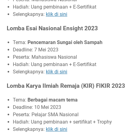
Hadiah: Uang pembinaan + E-Sertifikat
Selengkapnya:
klik di sini
Lomba Esai Nasional Ensight 2023
Tema:
Pencemaran Sungai oleh Sampah
Deadline: 7 Mei 2023
Peserta: Mahasiswa Nasional
Hadiah: Uang pembinaan + E-Sertifikat
Selengkapnya:
klik di sini
Lomba Karya Ilmiah Remaja (KIR) FIKIR 2023
Tema:
Berbagai macam tema
Deadline: 10 Mei 2023
Peserta: Pelajar SMA Nasional
Hadiah: Uang pembinaan + sertifikat + Trophy
Selengkapnya:
klik di sini