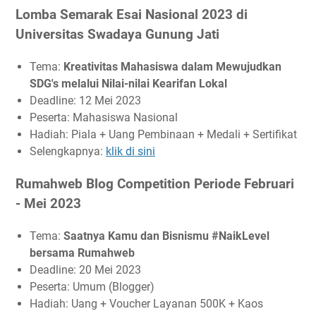
Lomba Semarak Esai Nasional 2023 di
Universitas Swadaya Gunung Jati
Tema:
Kreativitas Mahasiswa dalam Mewujudkan
SDG's melalui Nilai-nilai Kearifan Lokal
Deadline: 12 Mei 2023
Peserta: Mahasiswa Nasional
Hadiah: Piala + Uang Pembinaan + Medali + Sertifikat
Selengkapnya:
klik di sini
Rumahweb Blog Competition Periode Februari
- Mei 2023
Tema:
Saatnya Kamu dan Bisnismu #NaikLevel
bersama Rumahweb
Deadline: 20 Mei 2023
Peserta: Umum (Blogger)
Hadiah: Uang + Voucher Layanan 500K + Kaos