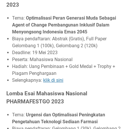
2023
Tema:
Optimalisasi Peran Generasi Muda Sebagai
Agent of Change Pembangunan Inklusif Dalam
Menyongsong Indonesia Emas 2045
Biaya pendaftaran: Abstrak (Gratis), Full Paper
Gelombang 1 (100k), Gelombang 2 (120k)
Deadline: 19 Mei 2023
Peserta: Mahasiswa Nasional
Hadiah: Uang Pembinaan + Gold Medal + Trophy +
Piagam Penghargaan
Selengkapnya:
klik di sini
Lomba Esai Mahasiswa Nasional
PHARMAFESTGO 2023
Tema:
Urgensi dan Optimalisasi Peningkatan
Pengetahuan Teknologi Sediaan Farmasi
Biaya pendaftaran: Gelombang 1 (30k), Gelombang 2