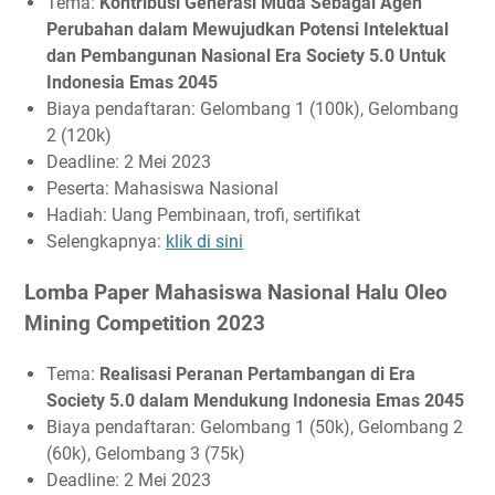
Tema:
Kontribusi Generasi Muda Sebagai Agen
Perubahan dalam Mewujudkan Potensi Intelektual
dan Pembangunan Nasional Era Society 5.0 Untuk
Indonesia Emas 2045
Biaya pendaftaran: Gelombang 1 (100k), Gelombang
2 (120k)
Deadline: 2 Mei 2023
Peserta: Mahasiswa Nasional
Hadiah: Uang Pembinaan, trofi, sertifikat
Selengkapnya:
klik di sini
Lomba Paper Mahasiswa Nasional Halu Oleo
Mining Competition 2023
Tema:
Realisasi Peranan Pertambangan di Era
Society 5.0 dalam Mendukung Indonesia Emas 2045
Biaya pendaftaran: Gelombang 1 (50k), Gelombang 2
(60k), Gelombang 3 (75k)
Deadline: 2 Mei 2023