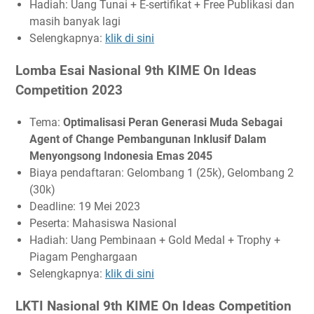
Hadiah: Uang Tunai + E-sertifikat + Free Publikasi dan
masih banyak lagi
Selengkapnya:
klik di sini
Lomba Esai Nasional 9th KIME On Ideas
Competition 2023
Tema:
Optimalisasi Peran Generasi Muda Sebagai
Agent of Change Pembangunan Inklusif Dalam
Menyongsong Indonesia Emas 2045
Biaya pendaftaran: Gelombang 1 (25k), Gelombang 2
(30k)
Deadline: 19 Mei 2023
Peserta: Mahasiswa Nasional
Hadiah: Uang Pembinaan + Gold Medal + Trophy +
Piagam Penghargaan
Selengkapnya:
klik di sini
LKTI Nasional 9th KIME On Ideas Competition