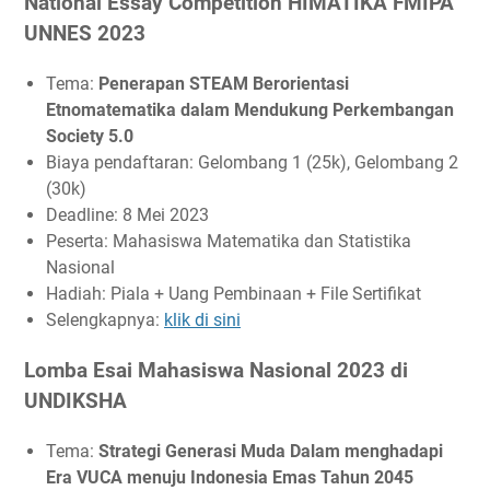
National Essay Competition HIMATIKA FMIPA
UNNES 2023
Tema:
Penerapan STEAM Berorientasi
Etnomatematika dalam Mendukung Perkembangan
Society 5.0
Biaya pendaftaran: Gelombang 1 (25k), Gelombang 2
(30k)
Deadline: 8 Mei 2023
Peserta: Mahasiswa Matematika dan Statistika
Nasional
Hadiah: Piala + Uang Pembinaan + File Sertifikat
Selengkapnya:
klik di sini
Lomba Esai Mahasiswa Nasional 2023 di
UNDIKSHA
Tema:
Strategi Generasi Muda Dalam menghadapi
Era VUCA menuju Indonesia Emas Tahun 2045