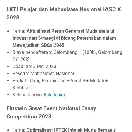
LKTI Pelajar dan Mahasiswa Nasional IASC X
2023
Tema:
Aktualisasi Peran Generasi Muda melalui
Inovasi dan Strategi di Bidang Peternakan dalam
Mewujudkan SDGs 2045
Biaya pendaftaran: Gelombang 1 (100k), Gelombang
2 (120k)
Deadline: 3 Mei 2023
Peserta: Mahasiswa Nasional
Hadiah: Uang Pembinaan + Vendel + Medali +
Sertifikat
Selengkapnya:
klik di sini
Einstein Great Event National Essay
Competition 2023
Tema:
Optimalisasi IPTEK Intelek Muda Berbasis