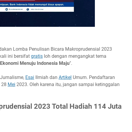
otal Hadiah 114 Juta
dakan Lomba Penulisan Bicara Makroprudensial 2023
ali ini bersifat
gratis
loh dengan mengangkat tema
 Ekonomi Menuju Indonesia Maju
".
l Jurnalisme,
Esai
Ilmiah dan
Artikel
Umum. Pendaftaran
l 28
Mei
2023. Oleh karena itu, jangan sampai ketinggalan
rudensial 2023 Total Hadiah 114 Juta