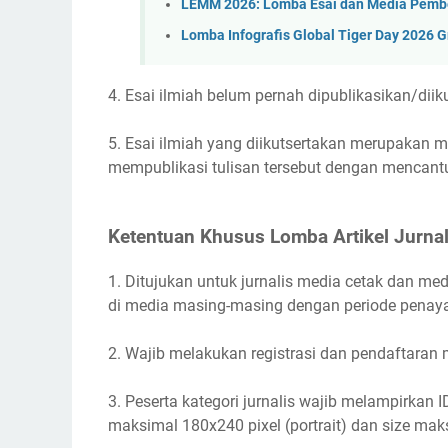
LEMM 2026: Lomba Esai dan Media Pembe
Lomba Infografis Global Tiger Day 2026 G
4. Esai ilmiah belum pernah dipublikasikan/di
5. Esai ilmiah yang diikutsertakan merupakan mi
mempublikasi tulisan tersebut dengan mencan
Ketentuan Khusus Lomba Artikel Jurna
1. Ditujukan untuk jurnalis media cetak dan medi
di media masing-masing dengan periode penaya
2. Wajib melakukan registrasi dan pendaftaran 
3. Peserta kategori jurnalis wajib melampirkan
maksimal 180x240 pixel (portrait) dan size mak