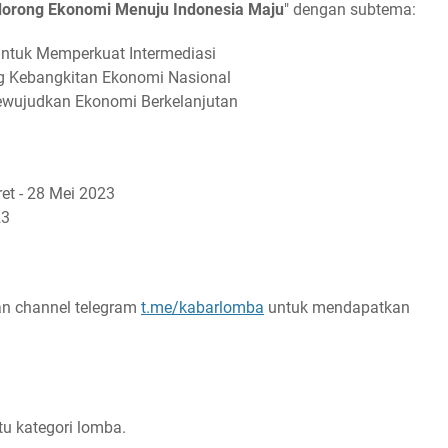
dorong Ekonomi Menuju Indonesia Maju
" dengan subtema:
untuk Memperkuat Intermediasi
g Kebangkitan Ekonomi Nasional
ewujudkan Ekonomi Berkelanjutan
ret - 28 Mei 2023
23
n channel telegram
t.me/kabarlomba
untuk mendapatkan
tu kategori lomba.