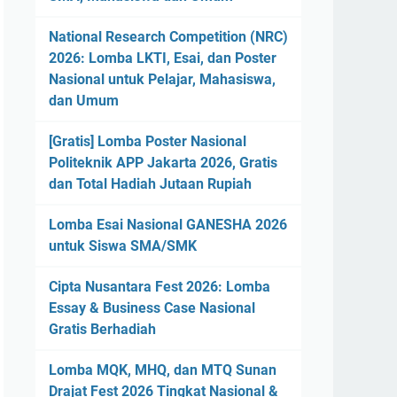
National Research Competition (NRC)
2026: Lomba LKTI, Esai, dan Poster
Nasional untuk Pelajar, Mahasiswa,
dan Umum
[Gratis] Lomba Poster Nasional
Politeknik APP Jakarta 2026, Gratis
dan Total Hadiah Jutaan Rupiah
Lomba Esai Nasional GANESHA 2026
untuk Siswa SMA/SMK
Cipta Nusantara Fest 2026: Lomba
Essay & Business Case Nasional
Gratis Berhadiah
Lomba MQK, MHQ, dan MTQ Sunan
Drajat Fest 2026 Tingkat Nasional &