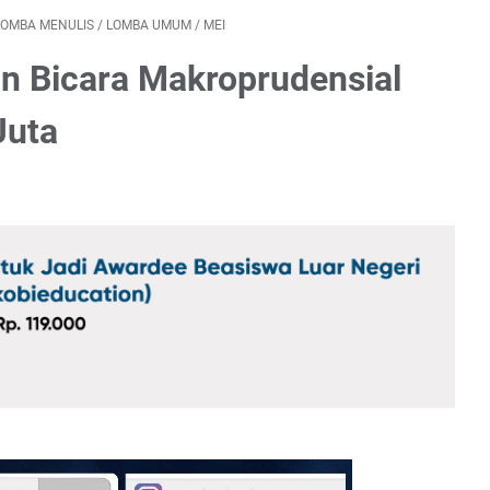
LOMBA MENULIS
/
LOMBA UMUM
/
MEI
an Bicara Makroprudensial
Juta