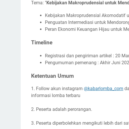
Tema: "
Kebijakan Makroprudensial untuk Men
Kebijakan Makroprudensial Akomodatif 
Penguatan Intermediasi untuk Mendoron
Peran Ekonomi Keuangan Hijau untuk M
Timeline
Registrasi dan pengiriman artikel : 20 Ma
Pengumuman pemenang : Akhir Juni 20
Ketentuan Umum
1. Follow akun instagram
@kabarlomba_com
da
informasi lomba terbaru
2. Peserta adalah perorangan.
3. Peserta diperbolehkan mengikuti lebih dari sa