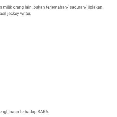
ukan milik orang lain, bukan terjemahan/ saduran/ jiplakan,
il jockey writer.
penghinaan terhadap SARA.