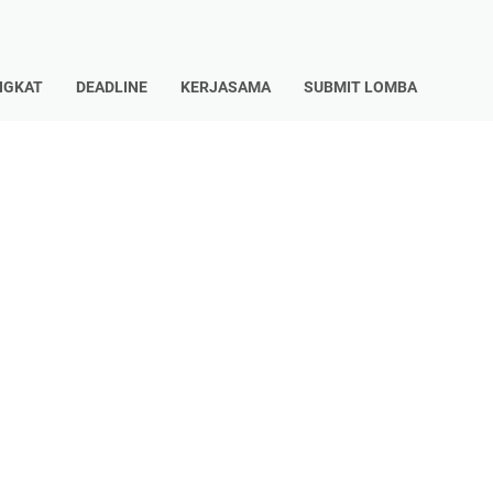
NGKAT
DEADLINE
KERJASAMA
SUBMIT LOMBA