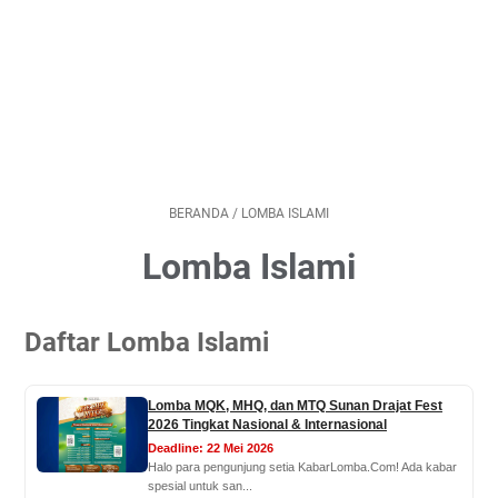
BERANDA
/
LOMBA ISLAMI
Lomba Islami
Daftar Lomba Islami
Lomba MQK, MHQ, dan MTQ Sunan Drajat Fest
2026 Tingkat Nasional & Internasional
Deadline: 22 Mei 2026
Halo para pengunjung setia KabarLomba.Com! Ada kabar
spesial untuk san...