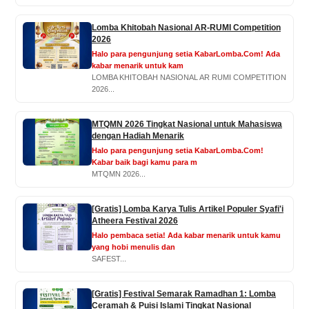
Lomba Khitobah Nasional AR-RUMI Competition
2026
Halo para pengunjung setia KabarLomba.Com! Ada
kabar menarik untuk kam
LOMBA KHITOBAH NASIONAL AR RUMI COMPETITION
2026...
MTQMN 2026 Tingkat Nasional untuk Mahasiswa
dengan Hadiah Menarik
Halo para pengunjung setia KabarLomba.Com!
Kabar baik bagi kamu para m
MTQMN 2026...
[Gratis] Lomba Karya Tulis Artikel Populer Syafi'i
Atheera Festival 2026
Halo pembaca setia! Ada kabar menarik untuk kamu
yang hobi menulis dan
SAFEST...
[Gratis] Festival Semarak Ramadhan 1: Lomba
Ceramah & Puisi Islami Tingkat Nasional