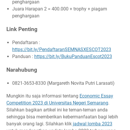
penghargaan
Juara Harapan 2 = 400.000 + trophy + piagam
penghargaan
Link Penting
Pendaftaran :
https://bit.ly/PendaftaranSEMNASXESCOT2023
Panduan :
https://bit.ly/BukuPanduanEscot2023
Narahubung
0821-3653-8330 (Margareth Novita Putri Larasati)
Mungkin itu saja informasi tentang
Economic Essay
Competition 2023 di Universitas Negeri Semarang
.
Silahkan bagikan artikel ini ke teman-teman anda
sehingga bisa memberikan kebermanfaatan bagi lebih
banyak orang lagi. Silahkan klik
jadwal lomba 2023