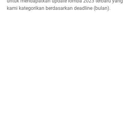
untuk mendapatkan update lomba 2023 terbaru yang
kami kategorikan berdasarkan deadline (bulan).