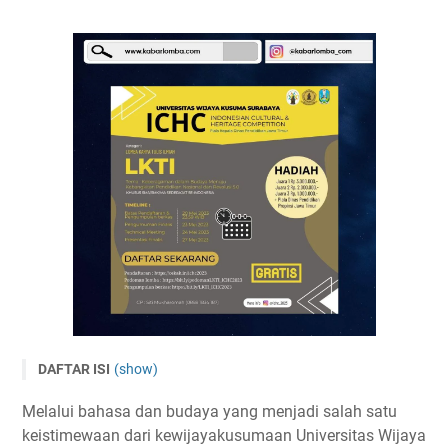
DAFTAR ISI
(show)
LKTI Pelajar Nasional ICHC 2023 oleh UWKS
Melalui bahasa dan budaya yang menjadi salah satu
Tema dan Subtema
keistimewaan dari kewijayakusumaan Universitas Wijaya