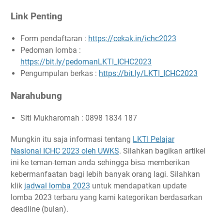
Link Penting
Form pendaftaran :
https://cekak.in/ichc2023
Pedoman lomba :
https://bit.ly/pedomanLKTI_ICHC2023
Pengumpulan berkas :
https://bit.ly/LKTI_ICHC2023
Narahubung
Siti Mukharomah : 0898 1834 187
Mungkin itu saja informasi tentang
LKTI Pelajar
Nasional ICHC 2023 oleh UWKS
. Silahkan bagikan artikel
ini ke teman-teman anda sehingga bisa memberikan
kebermanfaatan bagi lebih banyak orang lagi. Silahkan
klik
jadwal lomba 2023
untuk mendapatkan update
lomba 2023 terbaru yang kami kategorikan berdasarkan
deadline (bulan).