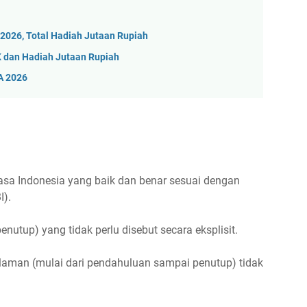
 2026, Total Hadiah Jutaan Rupiah
 dan Hadiah Jutaan Rupiah
A 2026
asa Indonesia yang baik dan benar sesuai dengan
).
penutup) yang tidak perlu disebut secara eksplisit.
laman (mulai dari pendahuluan sampai penutup) tidak