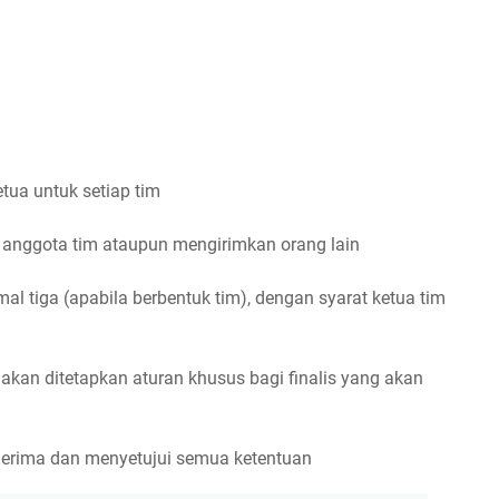
tua untuk setiap tim
n anggota tim ataupun mengirimkan orang lain
al tiga (apabila berbentuk tim), dengan syarat ketua tim
s akan ditetapkan aturan khusus bagi finalis yang akan
nerima dan menyetujui semua ketentuan