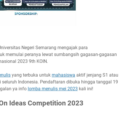
tion 2023
niversitas Negeri Semarang mengajak para
tuk memulai peranya lewat sumbangsih gagasan-gagasan
 nasional 2023 9th KOIN.
nulis
yang terbuka untuk
mahasiswa
aktif jenjang S1 atau
 seluruh Indonesia. Pendaftaran dibuka hingga tanggal 19
ggalan ya info
lomba menulis mei 2023
kali ini!
On Ideas Competition 2023