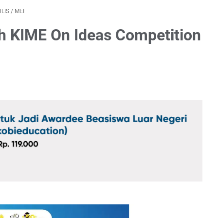
LIS
/
MEI
h KIME On Ideas Competition