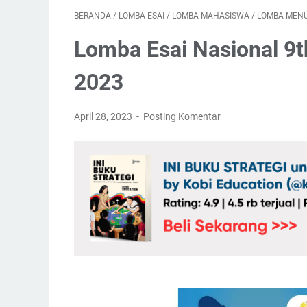
BERANDA
/
LOMBA ESAI
/
LOMBA MAHASISWA
/
LOMBA MENU
Lomba Esai Nasional 9t
2023
April 28, 2023
Posting Komentar