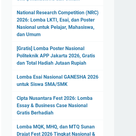
National Research Competition (NRC)
2026: Lomba LKTI, Esai, dan Poster
Nasional untuk Pelajar, Mahasiswa,
dan Umum
[Gratis] Lomba Poster Nasional
Politeknik APP Jakarta 2026, Gratis
dan Total Hadiah Jutaan Rupiah
Lomba Esai Nasional GANESHA 2026
untuk Siswa SMA/SMK
Cipta Nusantara Fest 2026: Lomba
Essay & Business Case Nasional
Gratis Berhadiah
Lomba MQK, MHQ, dan MTQ Sunan
Drajat Fest 2026 Tingkat Nasional &