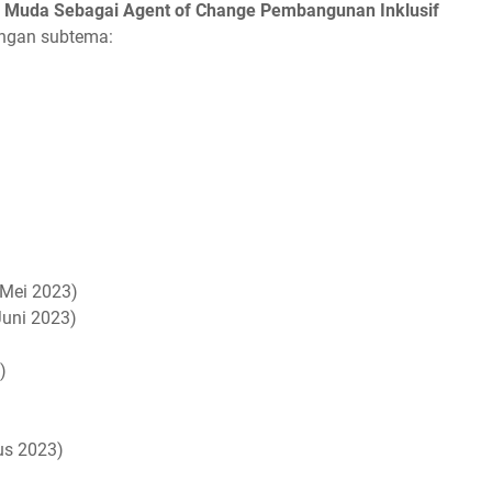
i Muda Sebagai Agent of Change Pembangunan Inklusif
engan subtema:
 Mei 2023)
Juni 2023)
)
us 2023)