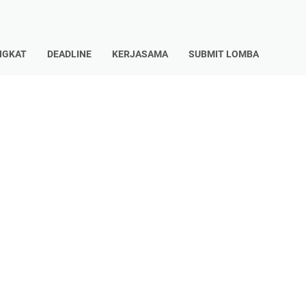
NGKAT
DEADLINE
KERJASAMA
SUBMIT LOMBA