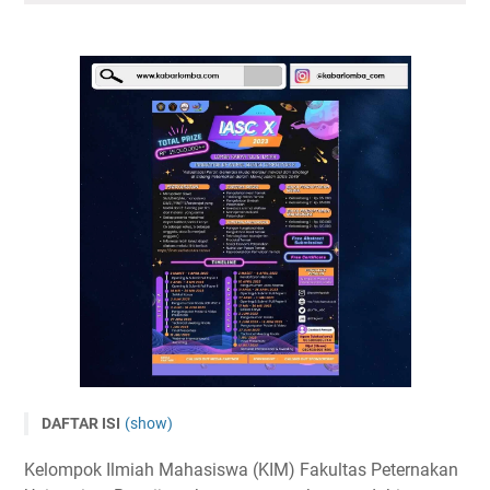
DAFTAR ISI
(show)
LKTI Pelajar dan Mahasiswa Nasional IASC X 2023
Kelompok Ilmiah Mahasiswa (KIM) Fakultas Peternakan
Tema dan Subtema