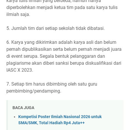
karya tulis ilmiah yang berbeda, namun hanya
diperbolehkan menjadi ketua tim pada satu karya tulis
ilmiah saja.
5. Jumlah tim dari setiap sekolah tidak dibatasi.
6. Karya yang dikirimkan adalah karya asli dan belum
pernah dipublikasikan serta belum pernah menjadi juara
di event serupa. Segala bentuk pelanggaran dan
plagiarisme akan diberi sanksi berupa diskualifikasi dari
IASC X 2023.
7. Setiap tim harus dibimbing oleh satu guru
pembimbing/pendamping.
BACA JUGA
Kompetisi Poster Ilmiah Nasional 2026 untuk
SMA/SMK, Total Hadiah Rp4 Juta++