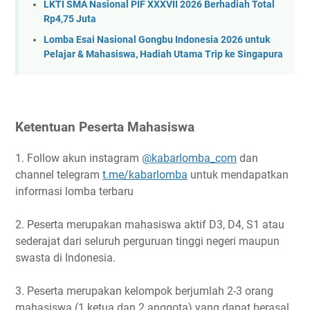
LKTI SMA Nasional PIF XXXVII 2026 Berhadiah Total
Rp4,75 Juta
Lomba Esai Nasional Gongbu Indonesia 2026 untuk
Pelajar & Mahasiswa, Hadiah Utama Trip ke Singapura
Ketentuan Peserta Mahasiswa
1. Follow akun instagram
@kabarlomba_com
dan
channel telegram
t.me/kabarlomba
untuk mendapatkan
informasi lomba terbaru
2. Peserta merupakan mahasiswa aktif D3, D4, S1 atau
sederajat dari seluruh perguruan tinggi negeri maupun
swasta di Indonesia.
3. Peserta merupakan kelompok berjumlah 2-3 orang
mahasiswa (1 ketua dan 2 anggota) yang dapat berasal