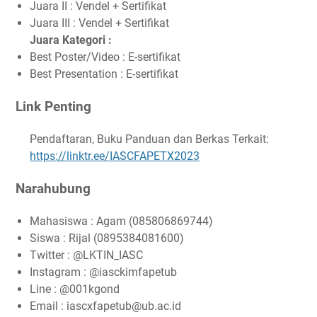
Juara II : Vendel + Sertifikat
Juara III : Vendel + Sertifikat
Juara Kategori :
Best Poster/Video : E-sertifikat
Best Presentation : E-sertifikat
Link Penting
Pendaftaran, Buku Panduan dan Berkas Terkait:
https://linktr.ee/IASCFAPETX2023
Narahubung
Mahasiswa : Agam (085806869744)
Siswa : Rijal (0895384081600)
Twitter : @LKTIN_IASC
Instagram : @iasckimfapetub
Line : @001kgond
Email : iascxfapetub@ub.ac.id