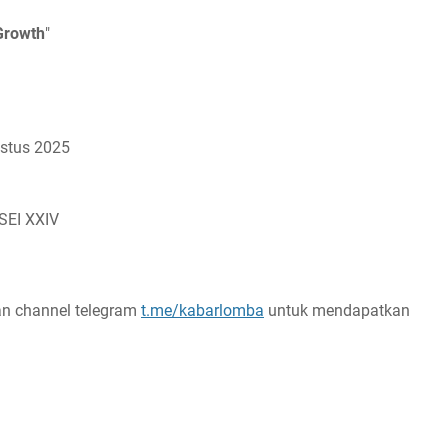
 Growth
"
stus 2025
SEI XXIV
n channel telegram
t.me/kabarlomba
untuk mendapatkan