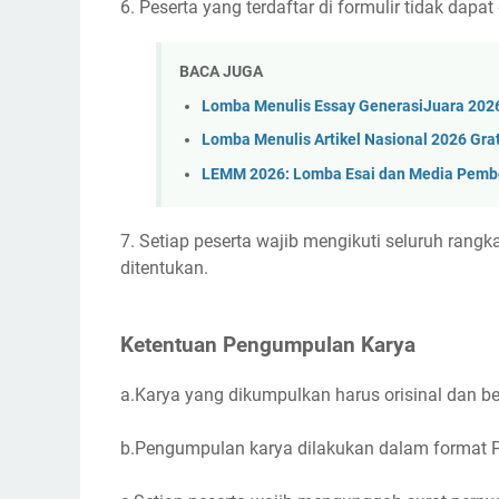
6. Peserta yang terdaftar di formulir tidak dapat
BACA JUGA
Lomba Menulis Essay GenerasiJuara 2026,
Lomba Menulis Artikel Nasional 2026 Grat
LEMM 2026: Lomba Esai dan Media Pembe
7. Setiap peserta wajib mengikuti seluruh rangk
ditentukan.
Ketentuan Pengumpulan Karya
a.Karya yang dikumpulkan harus orisinal dan be
b.Pengumpulan karya dilakukan dalam format P