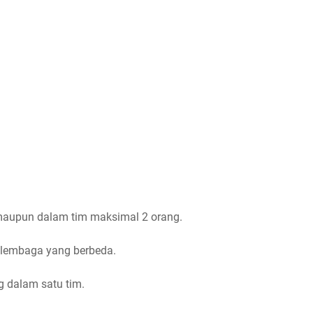
u maupun dalam tim maksimal 2 orang.
an lembaga yang berbeda.
g dalam satu tim.