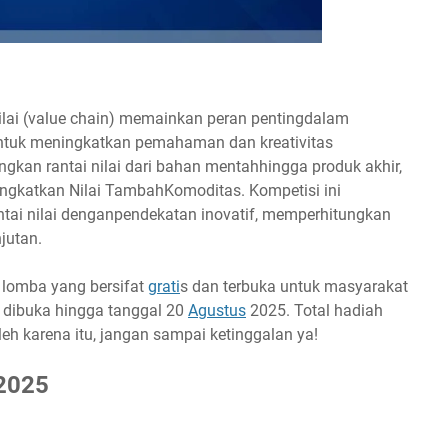
nilai (value chain) memainkan peran pentingdalam
Untuk meningkatkan pemahaman dan kreativitas
kan rantai nilai dari bahan mentahhingga produk akhir,
ingkatkan Nilai TambahKomoditas. Kompetisi ini
tai nilai denganpendekatan inovatif, memperhitungkan
jutan.
 lomba yang bersifat
grati
s dan terbuka untuk masyarakat
 dibuka hingga tanggal 20
Agustus
2025. Total hadiah
leh karena itu, jangan sampai ketinggalan ya!
 2025