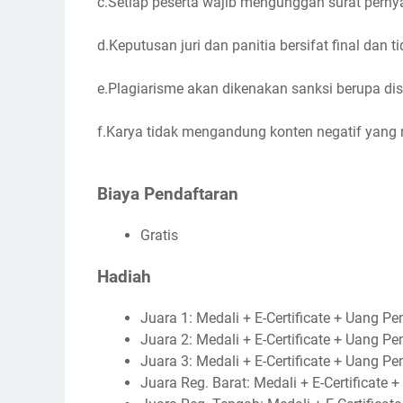
c.Setiap peserta wajib mengunggah surat pernyat
d.Keputusan juri dan panitia bersifat final dan 
e.Plagiarisme akan dikenakan sanksi berupa disk
f.Karya tidak mengandung konten negatif yan
Biaya Pendaftaran
Gratis
Hadiah
Juara 1: Medali + E-Certificate + Uang P
Juara 2: Medali + E-Certificate + Uang P
Juara 3: Medali + E-Certificate + Uang P
Juara Reg. Barat: Medali + E-Certificate