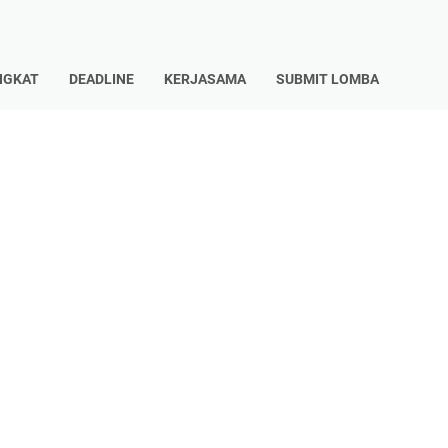
NGKAT
DEADLINE
KERJASAMA
SUBMIT LOMBA