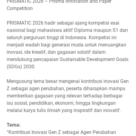
PRISMATIC 2026 – Prisma Innovation and Paper
Competition
PRISMATIC 2026 hadir sebagai ajang kompetisi esai
nasional bagi mahasiswa aktif Diploma maupun S1 dari
seluruh perguruan tinggi di Indonesia. Kompetisi ini
menjadi wadah bagi generasi muda untuk menuangkan
inovasi, ide kreatif, dan gagasan solutif dalam
mendukung pencapaian Sustainable Development Goals
(SDGs) 2030.
Mengusung tema besar mengenai kontribusi inovasi Gen
Z sebagai agen perubahan, peserta diharapkan mampu
memberikan gagasan yang relevan terhadap berbagai
isu sosial, pendidikan, ekonomi, hingga lingkungan
melalui karya tulis ilmiah yang inspiratif dan inovatif.
Tema:
“Kontribusi Inovasi Gen Z sebagai Agen Perubahan