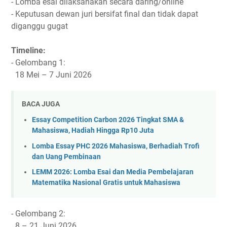
- Lomba esai dilaksanakan secara daring/online
- Keputusan dewan juri bersifat final dan tidak dapat
diganggu gugat
Timeline:
- Gelombang 1:
18 Mei – 7 Juni 2026
BACA JUGA
Essay Competition Carbon 2026 Tingkat SMA &
Mahasiswa, Hadiah Hingga Rp10 Juta
Lomba Essay PHC 2026 Mahasiswa, Berhadiah Trofi
dan Uang Pembinaan
LEMM 2026: Lomba Esai dan Media Pembelajaran
Matematika Nasional Gratis untuk Mahasiswa
- Gelombang 2:
8 – 21 Juni 2026