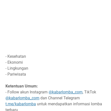
- Kesehatan
- Ekonomi
- Lingkungan
- Pariwisata
Ketentuan Umum:
- Follow akun Instagram
@kabarlomba_com
, TikTok
@kabarlomba_com
dan Channel Telegram
t.me/kabarlomba
untuk mendapatkan informasi lomba
terbaru