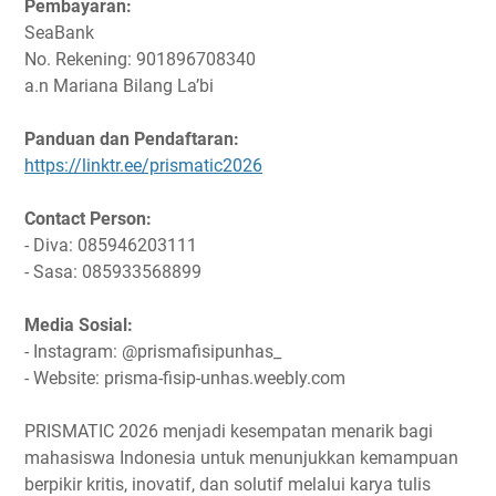
Pembayaran:
SeaBank
No. Rekening: 901896708340
a.n Mariana Bilang La’bi
Panduan dan Pendaftaran:
https://linktr.ee/prismatic2026
Contact Person:
- Diva: 085946203111
- Sasa: 085933568899
Media Sosial:
- Instagram: @prismafisipunhas_
- Website: prisma-fisip-unhas.weebly.com
PRISMATIC 2026 menjadi kesempatan menarik bagi
mahasiswa Indonesia untuk menunjukkan kemampuan
berpikir kritis, inovatif, dan solutif melalui karya tulis