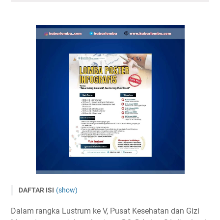
DAFTAR ISI
(show)
Lomba Poster Infografis Nasional LUSTRUM PKGM 2025
Dalam rangka Lustrum ke V, Pusat Kesehatan dan Gizi
Tema dan Subtema