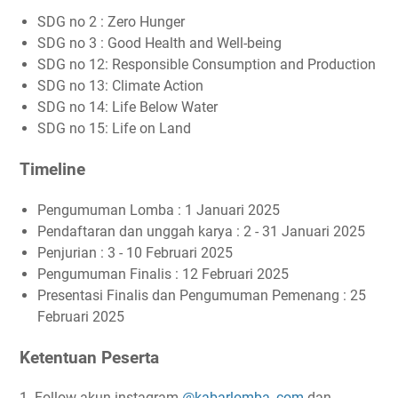
SDG no 2 : Zero Hunger
SDG no 3 : Good Health and Well-being
SDG no 12: Responsible Consumption and Production
SDG no 13: Climate Action
SDG no 14: Life Below Water
SDG no 15: Life on Land
Timeline
Pengumuman Lomba : 1 Januari 2025
Pendaftaran dan unggah karya : 2 - 31 Januari 2025
Penjurian : 3 - 10 Februari 2025
Pengumuman Finalis : 12 Februari 2025
Presentasi Finalis dan Pengumuman Pemenang : 25
Februari 2025
Ketentuan Peserta
1. Follow akun instagram
@kabarlomba_com
dan