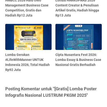
HMBCC 2026 Halu Oleo
Lomba HARKOPNAS 2026
Management Business Case
Content Creator & Penulisan
Competition, Gratis dan
Artikel Gratis, Hadiah hingga
Hadiah Rp12 Juta
Rp13 Juta
Lomba Gerakan
Cipta Nusantara Fest 2026:
#LifeWithManner UNTUK
Lomba Essay & Business Case
Indonesia 2026, Total Hadiah
Nasional Gratis Berhadiah
Rp92 Juta
Posting Komentar untuk "[Gratis] Lomba Poster
Infografis Nasional LUSTRUM PKGM 2025"