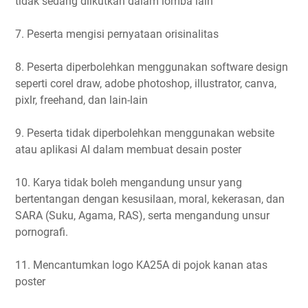
tidak sedang diikutkan dalam lomba lain
7. Peserta mengisi pernyataan orisinalitas
8. Peserta diperbolehkan menggunakan software design
seperti corel draw, adobe photoshop, illustrator, canva,
pixlr, freehand, dan lain-lain
9. Peserta tidak diperbolehkan menggunakan website
atau aplikasi AI dalam membuat desain poster
10. Karya tidak boleh mengandung unsur yang
bertentangan dengan kesusilaan, moral, kekerasan, dan
SARA (Suku, Agama, RAS), serta mengandung unsur
pornografi.
11. Mencantumkan logo KA25A di pojok kanan atas
poster