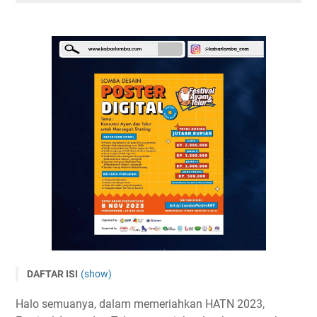
DAFTAR ISI
(show)
Lomba Poster Digital Festival Ayam dan Telur 2023
Halo semuanya, dalam memeriahkan HATN 2023,
Tema dan Subtema