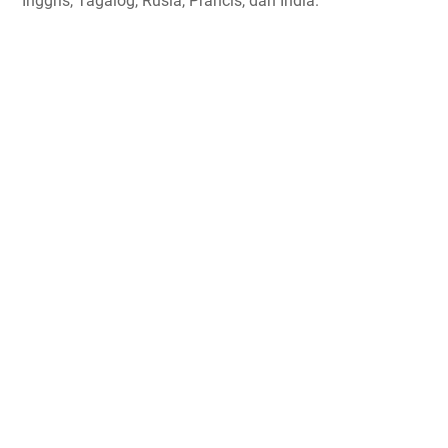
Inggris, Tagalog, Rusia, Prancis, dan India.