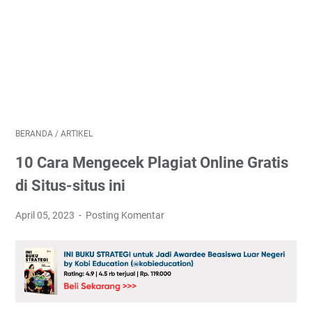
BERANDA
/
ARTIKEL
10 Cara Mengecek Plagiat Online Gratis
di Situs-situs ini
April 05, 2023
Posting Komentar