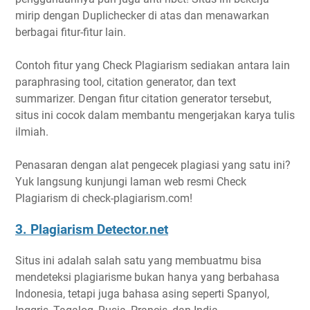
mirip dengan Duplichecker di atas dan menawarkan
berbagai fitur-fitur lain.
Contoh fitur yang Check Plagiarism sediakan antara lain
paraphrasing tool, citation generator, dan text
summarizer. Dengan fitur citation generator tersebut,
situs ini cocok dalam membantu mengerjakan karya tulis
ilmiah.
Penasaran dengan alat pengecek plagiasi yang satu ini?
Yuk langsung kunjungi laman web resmi Check
Plagiarism di check-plagiarism.com!
3. Plagiarism Detector.net
Situs ini adalah salah satu yang membuatmu bisa
mendeteksi plagiarisme bukan hanya yang berbahasa
Indonesia, tetapi juga bahasa asing seperti Spanyol,