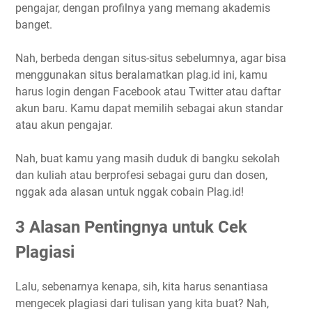
pengajar, dengan profilnya yang memang akademis
banget.
Nah, berbeda dengan situs-situs sebelumnya, agar bisa
menggunakan situs beralamatkan plag.id ini, kamu
harus login dengan Facebook atau Twitter atau daftar
akun baru. Kamu dapat memilih sebagai akun standar
atau akun pengajar.
Nah, buat kamu yang masih duduk di bangku sekolah
dan kuliah atau berprofesi sebagai guru dan dosen,
nggak ada alasan untuk nggak cobain Plag.id!
3 Alasan Pentingnya untuk Cek
Plagiasi
Lalu, sebenarnya kenapa, sih, kita harus senantiasa
mengecek plagiasi dari tulisan yang kita buat? Nah,