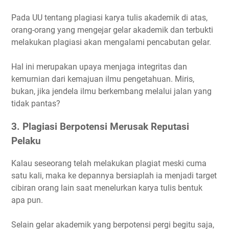
Pada UU tentang plagiasi karya tulis akademik di atas,
orang-orang yang mengejar gelar akademik dan terbukti
melakukan plagiasi akan mengalami pencabutan gelar.
Hal ini merupakan upaya menjaga integritas dan
kemurnian dari kemajuan ilmu pengetahuan. Miris,
bukan, jika jendela ilmu berkembang melalui jalan yang
tidak pantas?
3. Plagiasi Berpotensi Merusak Reputasi
Pelaku
Kalau seseorang telah melakukan plagiat meski cuma
satu kali, maka ke depannya bersiaplah ia menjadi target
cibiran orang lain saat menelurkan karya tulis bentuk
apa pun.
Selain gelar akademik yang berpotensi pergi begitu saja,