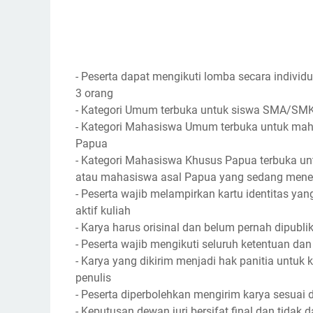
- Peserta dapat mengikuti lomba secara individ
3 orang
- Kategori Umum terbuka untuk siswa SMA/SMK
- Kategori Mahasiswa Umum terbuka untuk mahasi
Papua
- Kategori Mahasiswa Khusus Papua terbuka unt
atau mahasiswa asal Papua yang sedang menem
- Peserta wajib melampirkan kartu identitas yan
aktif kuliah
- Karya harus orisinal dan belum pernah dipubl
- Peserta wajib mengikuti seluruh ketentuan d
- Karya yang dikirim menjadi hak panitia untu
penulis
- Peserta diperbolehkan mengirim karya sesuai
- Keputusan dewan juri bersifat final dan tidak