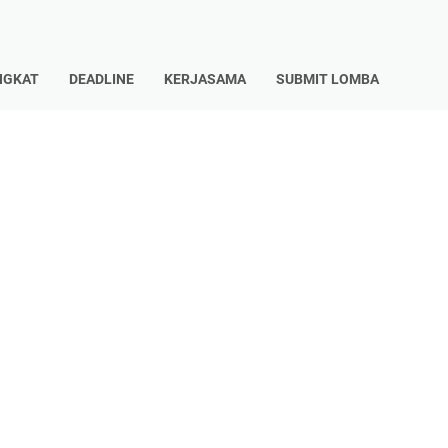
NGKAT
DEADLINE
KERJASAMA
SUBMIT LOMBA