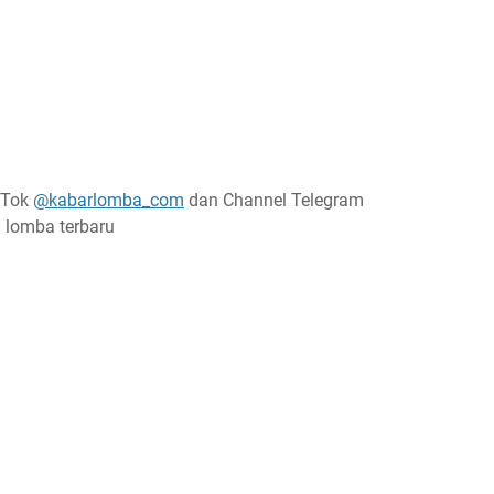
ikTok
@kabarlomba_com
dan Channel Telegram
 lomba terbaru