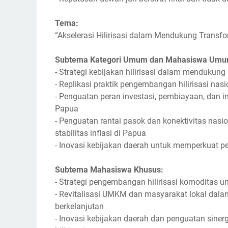
Tema:
“Akselerasi Hilirisasi dalam Mendukung Transfor
Subtema Kategori Umum dan Mahasiswa Umu
- Strategi kebijakan hilirisasi dalam mendukun
- Replikasi praktik pengembangan hilirisasi na
- Penguatan peran investasi, pembiayaan, dan 
Papua
- Penguatan rantai pasok dan konektivitas nas
stabilitas inflasi di Papua
- Inovasi kebijakan daerah untuk memperkuat pe
Subtema Mahasiswa Khusus:
- Strategi pengembangan hilirisasi komoditas un
- Revitalisasi UMKM dan masyarakat lokal dalam 
berkelanjutan
- Inovasi kebijakan daerah dan penguatan sin