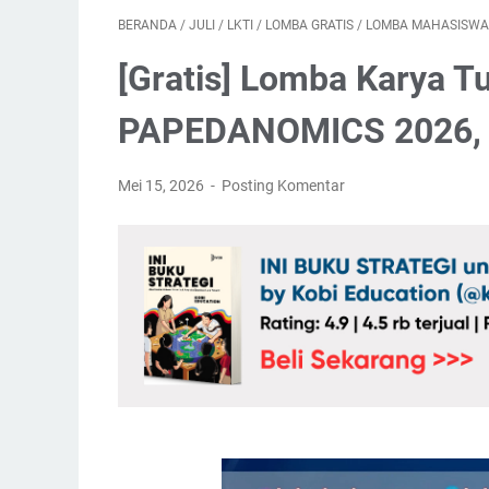
BERANDA
/
JULI
/
LKTI
/
LOMBA GRATIS
/
LOMBA MAHASISWA
[Gratis] Lomba Karya T
PAPEDANOMICS 2026, T
Mei 15, 2026
Posting Komentar