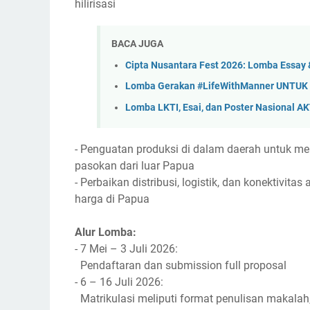
hilirisasi
BACA JUGA
Cipta Nusantara Fest 2026: Lomba Essay 
Lomba Gerakan #LifeWithManner UNTUK I
Lomba LKTI, Esai, dan Poster Nasional A
- Penguatan produksi di dalam daerah untuk m
pasokan dari luar Papua
- Perbaikan distribusi, logistik, dan konektivit
harga di Papua
Alur Lomba:
- 7 Mei – 3 Juli 2026:
Pendaftaran dan submission full proposal
- 6 – 16 Juli 2026:
Matrikulasi meliputi format penulisan makalah,