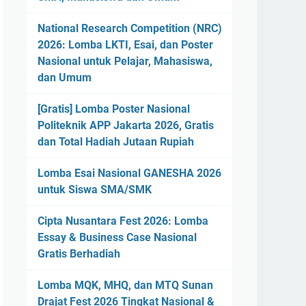
National Research Competition (NRC)
2026: Lomba LKTI, Esai, dan Poster
Nasional untuk Pelajar, Mahasiswa,
dan Umum
[Gratis] Lomba Poster Nasional
Politeknik APP Jakarta 2026, Gratis
dan Total Hadiah Jutaan Rupiah
Lomba Esai Nasional GANESHA 2026
untuk Siswa SMA/SMK
Cipta Nusantara Fest 2026: Lomba
Essay & Business Case Nasional
Gratis Berhadiah
Lomba MQK, MHQ, dan MTQ Sunan
Drajat Fest 2026 Tingkat Nasional &