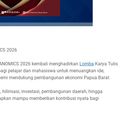
ICS 2026
DANOMICS 2026 kembali menghadirkan
Lomba
Karya Tulis
bagi pelajar dan mahasiswa untuk menuangkan ide,
s demi mendukung pembangunan ekonomi Papua Barat.
 hilirisasi, investasi, pembangunan daerah, hingga
rapkan mampu memberikan kontribusi nyata bagi