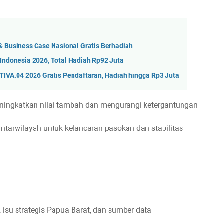
& Business Case Nasional Gratis Berhadiah
ndonesia 2026, Total Hadiah Rp92 Juta
KTIVA.04 2026 Gratis Pendaftaran, Hadiah hingga Rp3 Juta
eningkatkan nilai tambah dan mengurangi ketergantungan
as antarwilayah untuk kelancaran pasokan dan stabilitas
 isu strategis Papua Barat, dan sumber data