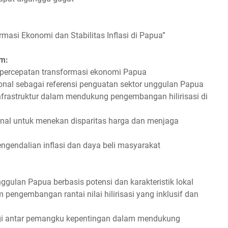
masi Ekonomi dan Stabilitas Inflasi di Papua”
m:
g percepatan transformasi ekonomi Papua
sional sebagai referensi penguatan sektor unggulan Papua
infrastruktur dalam mendukung pengembangan hilirisasi di
ional untuk menekan disparitas harga dan menjaga
ngendalian inflasi dan daya beli masyarakat
ggulan Papua berbasis potensi dan karakteristik lokal
pengembangan rantai nilai hilirisasi yang inklusif dan
ergi antar pemangku kepentingan dalam mendukung