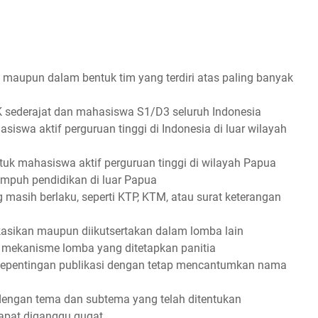
u maupun dalam bentuk tim yang terdiri atas paling banyak
 sederajat dan mahasiswa S1/D3 seluruh Indonesia
swa aktif perguruan tinggi di Indonesia di luar wilayah
uk mahasiswa aktif perguruan tinggi di wilayah Papua
puh pendidikan di luar Papua
g masih berlaku, seperti KTP, KTM, atau surat keterangan
ikasikan maupun diikutsertakan dalam lomba lain
an mekanisme lomba yang ditetapkan panitia
k kepentingan publikasi dengan tetap mencantumkan nama
 dengan tema dan subtema yang telah ditentukan
 dapat diganggu gugat