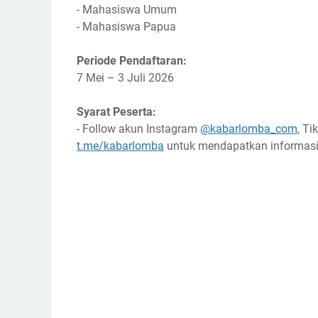
- Mahasiswa Umum
- Mahasiswa Papua
Periode Pendaftaran:
7 Mei – 3 Juli 2026
Syarat Peserta:
- Follow akun Instagram
@kabarlomba_com
, T
t.me/kabarlomba
untuk mendapatkan informasi