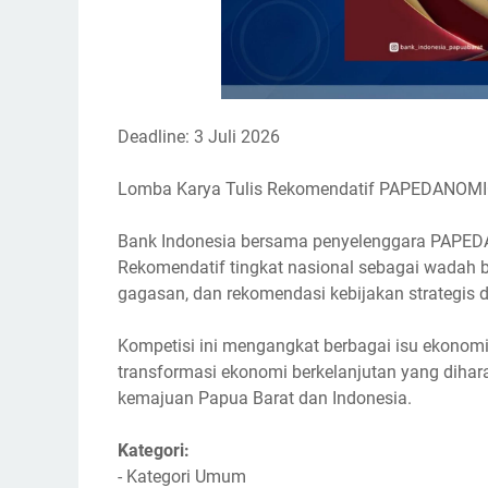
Deadline: 3 Juli 2026
Lomba Karya Tulis Rekomendatif PAPEDANOM
Bank Indonesia bersama penyelenggara PAPE
Rekomendatif tingkat nasional sebagai wadah 
gagasan, dan rekomendasi kebijakan strategi
Kompetisi ini mengangkat berbagai isu ekonomi,
transformasi ekonomi berkelanjutan yang diha
kemajuan Papua Barat dan Indonesia.
Kategori:
- Kategori Umum