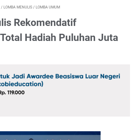
/
LOMBA MENULIS
/
LOMBA UMUM
ulis Rekomendatif
otal Hadiah Puluhan Juta