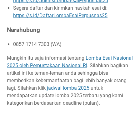
https://s.id/JuknisLombaEsaiPerpusnas25
Segera daftar dan kirimkan naskah esai di:
https://s.id/DaftarLombaEsaiPerpusnas25
Narahubung
0857 1714 7303 (WA)
Mungkin itu saja informasi tentang
Lomba Esai Nasional
2025 oleh Perpustakaan Nasional RI
. Silahkan bagikan
artikel ini ke teman-teman anda sehingga bisa
memberikan kebermanfaatan bagi lebih banyak orang
lagi. Silahkan klik
jadwal lomba 2025
untuk
mendapatkan update lomba 2025 terbaru yang kami
kategorikan berdasarkan deadline (bulan).