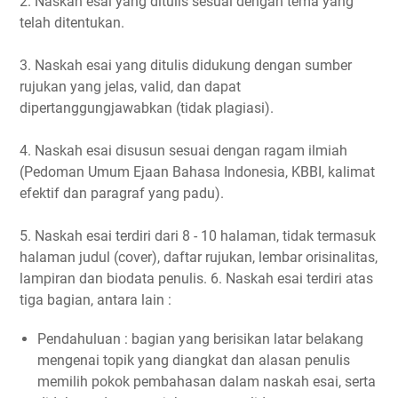
2. Naskah esai yang ditulis sesuai dengan tema yang
telah ditentukan.
3. Naskah esai yang ditulis didukung dengan sumber
rujukan yang jelas, valid, dan dapat
dipertanggungjawabkan (tidak plagiasi).
4. Naskah esai disusun sesuai dengan ragam ilmiah
(Pedoman Umum Ejaan Bahasa Indonesia, KBBI, kalimat
efektif dan paragraf yang padu).
5. Naskah esai terdiri dari 8 - 10 halaman, tidak termasuk
halaman judul (cover), daftar rujukan, lembar orisinalitas,
lampiran dan biodata penulis. 6. Naskah esai terdiri atas
tiga bagian, antara lain :
Pendahuluan : bagian yang berisikan latar belakang
mengenai topik yang diangkat dan alasan penulis
memilih pokok pembahasan dalam naskah esai, serta