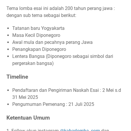
Tema lomba esai ini adalah 200 tahun perang jawa :
dengan sub tema sebagai berikut:
Tatanan baru Yogyakarta
Masa Kecil Diponegoro
Awal mula dan pecahnya perang Jawa
Penangkapan Diponegoro
Lentera Bangsa (Diponegoro sebagai simbol dari
pergerakan bangsa)
Timeline
Pendaftaran dan Pengiriman Naskah Esai : 2 Mei s.d
31 Mei 2025
Pengumuman Pemenang : 21 Juli 2025
Ketentuan Umum
1. Follow akun instagram
@kabarlomba_com
dan