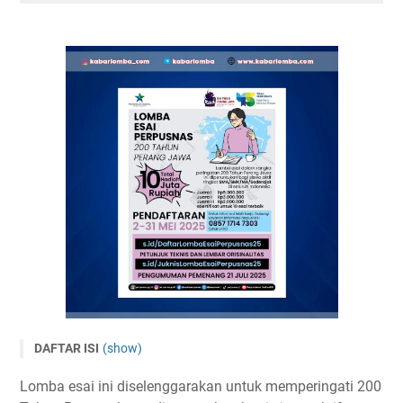
DAFTAR ISI
(show)
Lomba Esai Nasional 2025 oleh Perpustakaan Nasional RI
Lomba esai ini diselenggarakan untuk memperingati 200
Tema dan Subtema