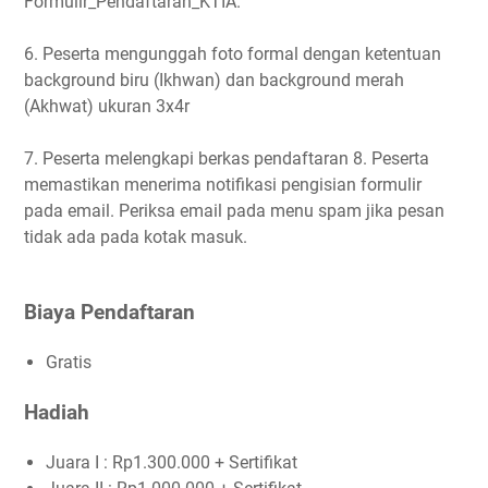
Formulir_Pendaftaran_KTIA.
6. Peserta mengunggah foto formal dengan ketentuan
background biru (Ikhwan) dan background merah
(Akhwat) ukuran 3x4r
7. Peserta melengkapi berkas pendaftaran 8. Peserta
memastikan menerima notifikasi pengisian formulir
pada email. Periksa email pada menu spam jika pesan
tidak ada pada kotak masuk.
Biaya Pendaftaran
Gratis
Hadiah
Juara I : Rp1.300.000 + Sertifikat