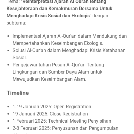
Tema: "
Reinterpretasi Ajaran Al Quran tentang
Kesejahteraan dan Kemakmuran Bersama Untuk
Menghadapi Krisis Sosial dan Ekologis
" dengan
subtema:
Implementasi Ajaran Al-Qur'an dalam Mendukung dan
Mempertahankan Keseimbangan Ekologis.
Solusi Al-Qur'an dalam Menghadapi Krisis Ketahanan
Sosial.
Pengejawantahan Pesan Al-Qur’an Tentang
Lingkungan dan Sumber Daya Alam untuk
Mewujudkan Keseimbangan Alam.
Timeline
1-19 Januari 2025: Open Registration
19 Januari 2025: Close Registration
1 Februari 2025: Technical Meeting Penyisihan
2-8 Februari 2025: Penyusunan dan Pengumpulan