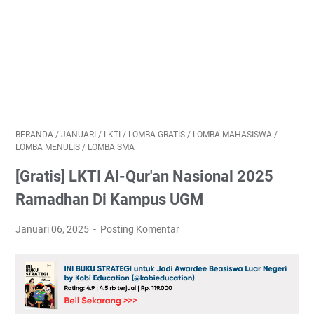
BERANDA
/
JANUARI
/
LKTI
/
LOMBA GRATIS
/
LOMBA MAHASISWA
/
LOMBA MENULIS
/
LOMBA SMA
[Gratis] LKTI Al-Qur'an Nasional 2025
Ramadhan Di Kampus UGM
Januari 06, 2025
Posting Komentar