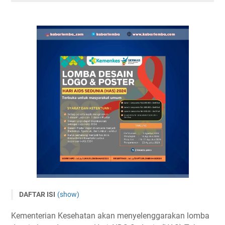
DAFTAR ISI
(show)
Lomba Desain Logo dan Poster Hari AIDS Sedunia 2024
Kementerian Kesehatan akan menyelenggarakan lomba
Timeline