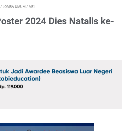
/
LOMBA UMUM
/
MEI
oster 2024 Dies Natalis ke-