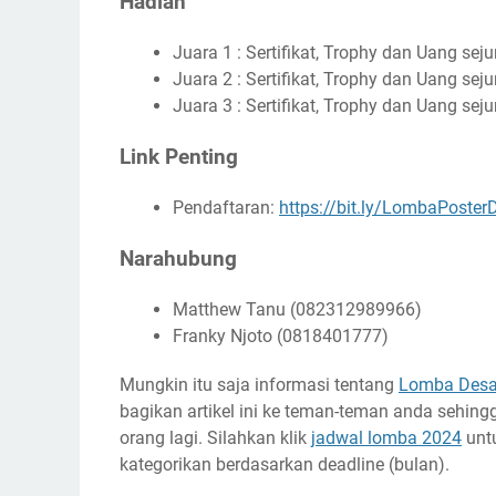
Hadiah
Juara 1 : Sertifikat, Trophy dan Uang sej
Juara 2 : Sertifikat, Trophy dan Uang sej
Juara 3 : Sertifikat, Trophy dan Uang sej
Link Penting
Pendaftaran:
https://bit.ly/LombaPoste
Narahubung
Matthew Tanu (082312989966)
Franky Njoto (0818401777)
Mungkin itu saja informasi tentang
Lomba Desai
bagikan artikel ini ke teman-teman anda sehin
orang lagi. Silahkan klik
jadwal lomba 2024
unt
kategorikan berdasarkan deadline (bulan).