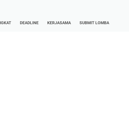
NGKAT
DEADLINE
KERJASAMA
SUBMIT LOMBA