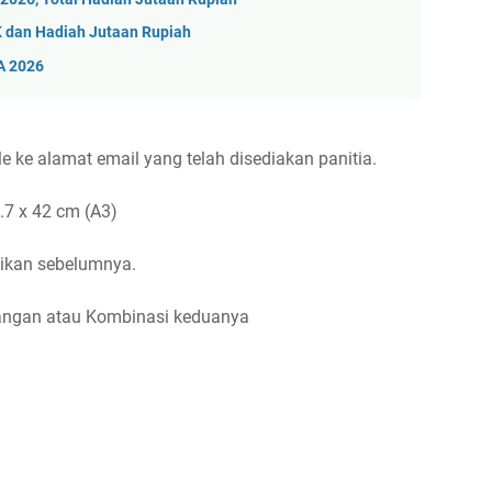
 dan Hadiah Jutaan Rupiah
A 2026
le ke alamat email yang telah disediakan panitia.
.7 x 42 cm (A3)
sikan sebelumnya.
Tangan atau Kombinasi keduanya