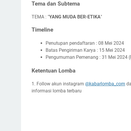
Tema dan Subtema
TEMA : "
YANG MUDA BER-ETIKA
"
Timeline
Penutupan pendaftaran : 08 Mei 2024
Batas Pengiriman Karya : 15 Mei 2024
Pengumuman Pemenang : 31 Mei 2024 (P
Ketentuan Lomba
1. Follow akun instagram
@kabarlomba_com
da
informasi lomba terbaru