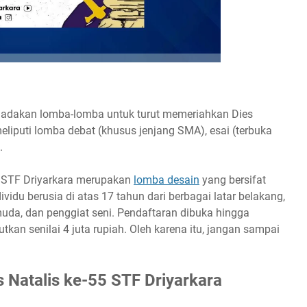
F Driyarkara
ngadakan lomba-lomba untuk turut memeriahkan Dies
liputi lomba debat (khusus jenjang SMA), esai (terbuka
.
5 STF Driyarkara merupakan
lomba desain
yang bersifat
ividu berusia di atas 17 tahun dari berbagai latar belakang,
uda, dan penggiat seni. Pendaftaran dibuka hingga
tkan senilai 4 juta rupiah. Oleh karena itu, jangan sampai
 Natalis ke-55 STF Driyarkara