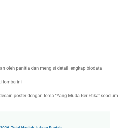
kan oleh panitia dan mengisi detail lengkap biodata
i lomba ini
 desain poster dengan tema "Yang Muda Ber-Etika" sebelum
 2026, Total Hadiah Jutaan Rupiah