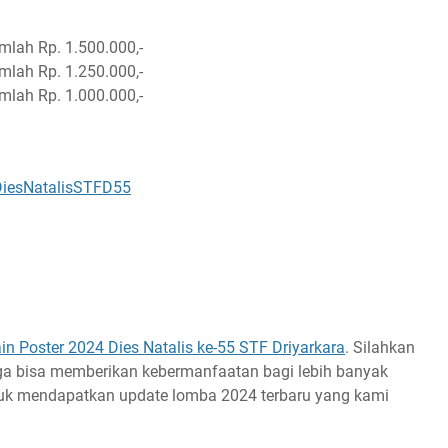
umlah Rp. 1.500.000,-
umlah Rp. 1.250.000,-
umlah Rp. 1.000.000,-
rDiesNatalisSTFD55
n Poster 2024 Dies Natalis ke-55 STF Driyarkara
. Silahkan
gga bisa memberikan kebermanfaatan bagi lebih banyak
uk mendapatkan update lomba 2024 terbaru yang kami