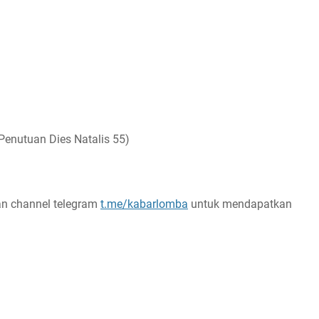
enutuan Dies Natalis 55)
n channel telegram
t.me/kabarlomba
untuk mendapatkan