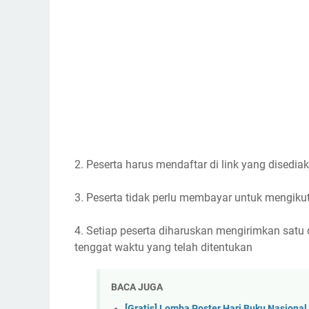
2. Peserta harus mendaftar di link yang disedia
3. Peserta tidak perlu membayar untuk mengikut
4. Setiap peserta diharuskan mengirimkan satu
tenggat waktu yang telah ditentukan
BACA JUGA
[Gratis] Lomba Poster Hari Buku Nasional