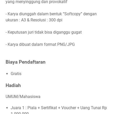
yang menyinggung dan provokatif
- Karya diunggah dalam bentuk “Softcopy” dengan
ukuran : A3 & Resolusi : 300 dpi
- Keputusan juri tidak bisa diganggu gugat
- Karya dibuat dalam format PNG/JPG
Biaya Pendaftaran
Gratis
Hadiah
UMUM/Mahasiswa
Juara 1 : Piala + Sertifikat + Voucher + Uang Tunai Rp
1.000.000