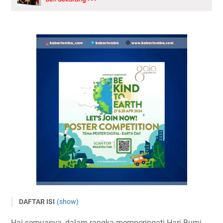
DAFTAR ISI
(show)
Lomba Poster Nasional Earth Day 2024
Hai semuanya, dalam rangka memperingati Hari Bumi