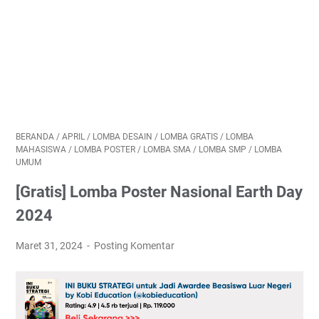
BERANDA
/
APRIL
/
LOMBA DESAIN
/
LOMBA GRATIS
/
LOMBA
MAHASISWA
/
LOMBA POSTER
/
LOMBA SMA
/
LOMBA SMP
/
LOMBA
UMUM
[Gratis] Lomba Poster Nasional Earth Day
2024
Maret 31, 2024
Posting Komentar