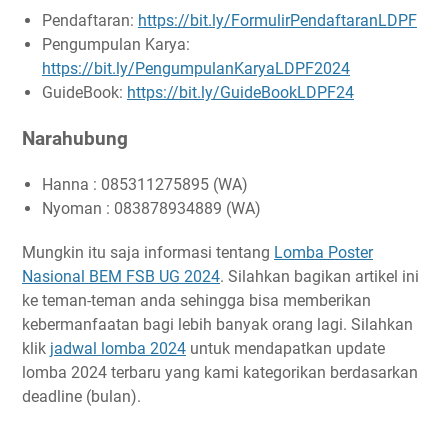
Pendaftaran:
https://bit.ly/FormulirPendaftaranLDPF
Pengumpulan Karya:
https://bit.ly/PengumpulanKaryaLDPF2024
GuideBook:
https://bit.ly/GuideBookLDPF24
Narahubung
Hanna : 085311275895 (WA)
Nyoman : 083878934889 (WA)
Mungkin itu saja informasi tentang
Lomba Poster
Nasional BEM FSB UG 2024
. Silahkan bagikan artikel ini
ke teman-teman anda sehingga bisa memberikan
kebermanfaatan bagi lebih banyak orang lagi. Silahkan
klik
jadwal lomba 2024
untuk mendapatkan update
lomba 2024 terbaru yang kami kategorikan berdasarkan
deadline (bulan).