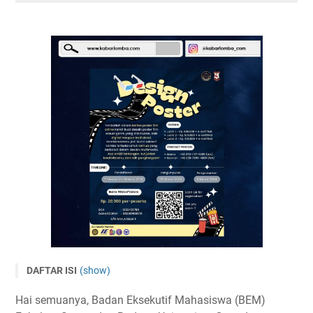
DAFTAR ISI
(show)
Lomba Poster Nasional BEM FSB UG 2024
Hai semuanya, Badan Eksekutif Mahasiswa (BEM)
Tema dan Subtema