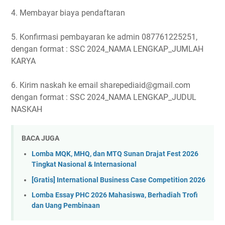
4. Membayar biaya pendaftaran
5. Konfirmasi pembayaran ke admin 087761225251,
dengan format : SSC 2024_NAMA LENGKAP_JUMLAH
KARYA
6. Kirim naskah ke email sharepediaid@gmail.com
dengan format : SSC 2024_NAMA LENGKAP_JUDUL
NASKAH
BACA JUGA
Lomba MQK, MHQ, dan MTQ Sunan Drajat Fest 2026
Tingkat Nasional & Internasional
[Gratis] International Business Case Competition 2026
Lomba Essay PHC 2026 Mahasiswa, Berhadiah Trofi
dan Uang Pembinaan