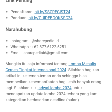
Link Penting
Pendaftaran:
bit.ly/SSCREGIST24
Panduan:
bit.ly/GUIDEBOOKSSC24
Narahubung
Instagram : @sharepedia.id
WhatsApp : +62 877-6122-5251
Email : sharepediaid@gmail.com
Mungkin itu saja informasi tentang
Lomba Menulis
Cerpen Tingkat Internasional 2024
. Silahkan bagikan
artikel ini ke teman-teman anda sehingga bisa
memberikan kebermanfaatan bagi lebih banyak orang
lagi. Silahkan klik
jadwal lomba 2024
untuk
mendapatkan update lomba 2024 terbaru yang kami
kategorikan berdasarkan deadline (bulan).