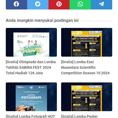
Anda mungkin menyukai postingan ini
[Gratis] Olimpiade dan Lomba
[Gratis] Lomba Esai
Tahfidz SABIRA FEST 2024
Nusantara Scientific
Total Hadiah 126 Juta
Competition Season 10 2024
[Gratis] Lomba Fotografi HUT
[Gratis] Lomba Poster