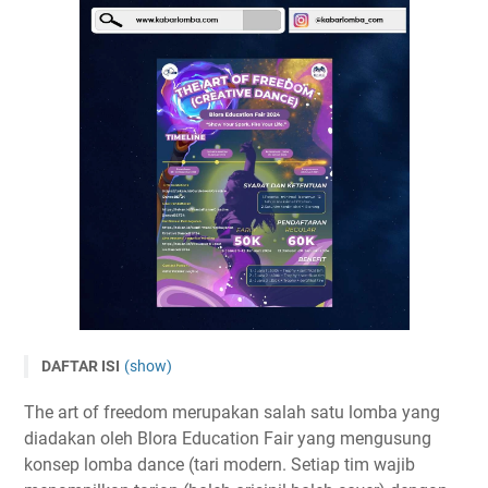
DAFTAR ISI
(show)
The Art of Freedom (Creative Dance)
The art of freedom merupakan salah satu lomba yang
Tema dan Subtema
diadakan oleh Blora Education Fair yang mengusung
Timeline
konsep lomba dance (tari modern. Setiap tim wajib