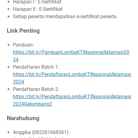
Harapan I : E-Sertifikat
Harapan II : E-Sertifikat
Setiap peserta mendapatkan e-sertifikat peserta
Link Penting
Panduan:
https://bit.ly/PanduanLombaKTINasionalAklamasi20
24
Pendaftaran Batch 1:
https://bit.ly/PendaftaranLombaKTINasionalAklamasi
2024
Pendaftaran Batch 2:
https://bit.ly/PendaftaranLombaKTINasionalAklamasi
2024Gelombang2
Narahubung
Anggika (082261668361)