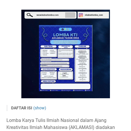
DAFTAR ISI
(show)
Lomba Karya Tulis Ilmiah Nasional AKLAMASI 2024
Lomba Karya Tulis Ilmiah Nasional dalam Ajang
Tema dan Subtema
Kreativitas Ilmiah Mahasiswa (AKLAMASI) diadakan