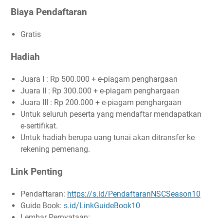
Biaya Pendaftaran
Gratis
Hadiah
Juara I : Rp 500.000 + e-piagam penghargaan
Juara II : Rp 300.000 + e-piagam penghargaan
Juara III : Rp 200.000 + e-piagam penghargaan
Untuk seluruh peserta yang mendaftar mendapatkan
e-sertifikat.
Untuk hadiah berupa uang tunai akan ditransfer ke
rekening pemenang.
Link Penting
Pendaftaran:
https://s.id/PendaftaranNSCSeason10
Guide Book:
s.id/LinkGuideBook10
Lembar Pernyataan: