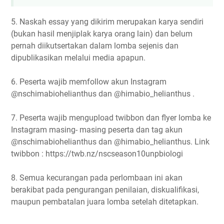
5. Naskah essay yang dikirim merupakan karya sendiri
(bukan hasil menjiplak karya orang lain) dan belum
pernah diikutsertakan dalam lomba sejenis dan
dipublikasikan melalui media apapun.
6. Peserta wajib memfollow akun Instagram
@nschimabiohelianthus dan @himabio_helianthus .
7. Peserta wajib mengupload twibbon dan flyer lomba ke
Instagram masing- masing peserta dan tag akun
@nschimabiohelianthus dan @himabio_helianthus. Link
twibbon : https://twb.nz/nscseason10unpbiologi
8. Semua kecurangan pada perlombaan ini akan
berakibat pada pengurangan penilaian, diskualifikasi,
maupun pembatalan juara lomba setelah ditetapkan.