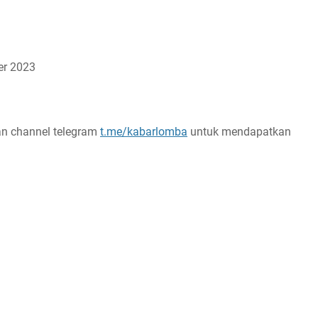
er 2023
n channel telegram
t.me/kabarlomba
untuk mendapatkan