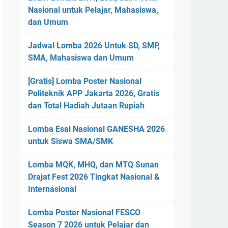
Nasional untuk Pelajar, Mahasiswa,
dan Umum
Jadwal Lomba 2026 Untuk SD, SMP,
SMA, Mahasiswa dan Umum
[Gratis] Lomba Poster Nasional
Politeknik APP Jakarta 2026, Gratis
dan Total Hadiah Jutaan Rupiah
Lomba Esai Nasional GANESHA 2026
untuk Siswa SMA/SMK
Lomba MQK, MHQ, dan MTQ Sunan
Drajat Fest 2026 Tingkat Nasional &
Internasional
Lomba Poster Nasional FESCO
Season 7 2026 untuk Pelajar dan