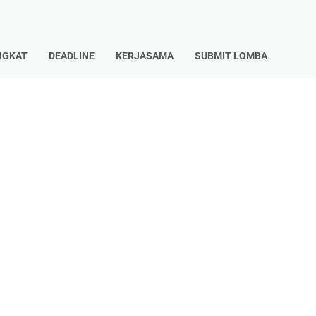
NGKAT
DEADLINE
KERJASAMA
SUBMIT LOMBA