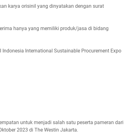
kan karya orisinil yang dinyatakan dengan surat
iterima hanya yang memiliki produk/jasa di bidang
al Indonesia International Sustainable Procurement Expo
sempatan untuk menjadi salah satu peserta pameran dari
ktober 2023 di The Westin Jakarta.