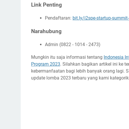
Link Penting
Pendaftaran:
bit.ly/i2spe-startup-summit-
Narahubung
Admin (0822 - 1014 - 2473)
Mungkin itu saja informasi tentang
Indonesia I
Program 2023
. Silahkan bagikan artikel ini k
kebermanfaatan bagi lebih banyak orang lagi. S
update lomba 2023 terbaru yang kami kategorik