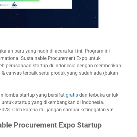
nt Expo Startup Summit Program 2023
ian baru yang hadir di acara kali ini. Program ini
rnational Sustainable Procurement Expo untuk
h perusahaan startup di Indonesia dengan memberikan
n & canvas terbaik serta produk yang sudah ada (bukan
n lomba startup yang bersifat
gratis
dan terbuka untuk
a untuk startup yang dikembangkan di Indonesia.
023. Oleh karena itu, jangan sampai ketinggalan ya!
nable Procurement Expo Startup