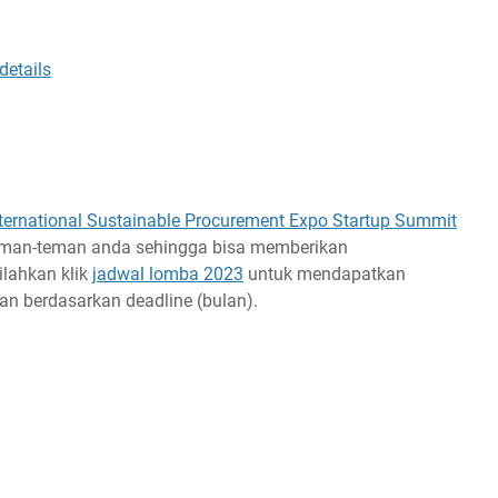
details
nternational Sustainable Procurement Expo Startup Summit
e teman-teman anda sehingga bisa memberikan
ilahkan klik
jadwal lomba 2023
untuk mendapatkan
an berdasarkan deadline (bulan).