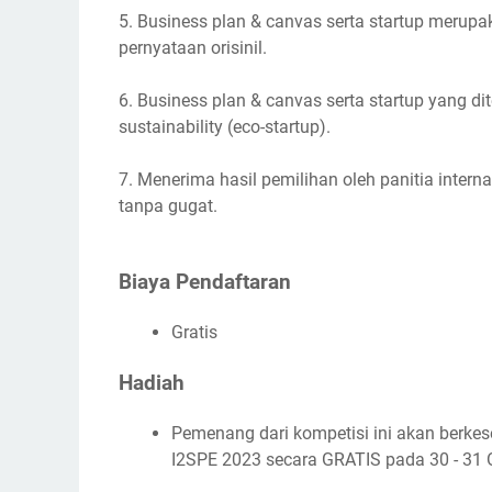
5. Business plan & canvas serta startup merupa
pernyataan orisinil.
6. Business plan & canvas serta startup yang d
sustainability (eco-startup).
7. Menerima hasil pemilihan oleh panitia intern
tanpa gugat.
Biaya Pendaftaran
Gratis
Hadiah
Pemenang dari kompetisi ini akan berke
I2SPE 2023 secara GRATIS pada 30 - 31 O