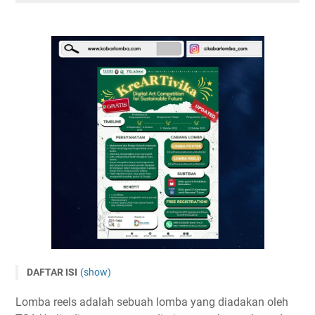
DAFTAR ISI
(show)
Lomba Video Reels Nasional KreARTivika 2023
Lomba reels adalah sebuah lomba yang diadakan oleh
Tema dan Subtema