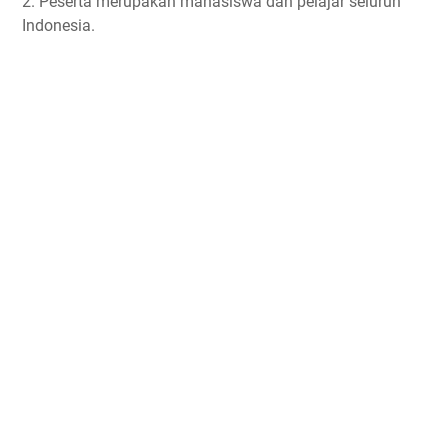
2. Peserta merupakan mahasiswa dan pelajar seluruh
Indonesia.