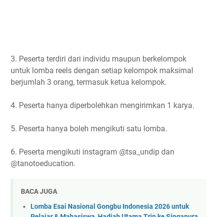
3. Peserta terdiri dari individu maupun berkelompok
untuk lomba reels dengan setiap kelompok maksimal
berjumlah 3 orang, termasuk ketua kelompok.
4. Peserta hanya diperbolehkan mengirimkan 1 karya.
5. Peserta hanya boleh mengikuti satu lomba.
6. Peserta mengikuti instagram @tsa_undip dan
@tanotoeducation.
BACA JUGA
Lomba Esai Nasional Gongbu Indonesia 2026 untuk
Pelajar & Mahasiswa, Hadiah Utama Trip ke Singapura