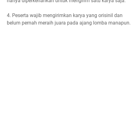
hanya diperkenankan untuk mengirim satu karya saja.
4. Peserta wajib mengirimkan karya yang orisinil dan
belum pernah meraih juara pada ajang lomba manapun.