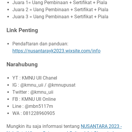
Juara 1= Uang Pembinaan + Sertifikat + Piala
Juara 2 = Uang Pembinaan + Sertifikat + Piala
Juara 3 = Uang Pembinaan + Sertifikat + Piala
Link Penting
Pendaftaran dan panduan:
https://nusantarayk2023.wixsite.com/info
Narahubung
YT : KMNU UII Chanel
IG : @kmnu_uii / @kmnupusat
Twitter : @kmnu_uii
FB : KMNU UII Online
Line : @mbn5117m
WA : 081228960905
Mungkin itu saja informasi tentang
NUSANTARA 2023 -