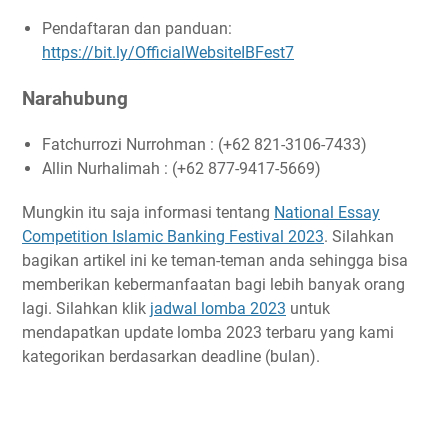
Pendaftaran dan panduan:
https://bit.ly/OfficialWebsiteIBFest7
Narahubung
Fatchurrozi Nurrohman : (+62 821-3106-7433)
Allin Nurhalimah : (+62 877-9417-5669)
Mungkin itu saja informasi tentang
National Essay
Competition Islamic Banking Festival 2023
. Silahkan
bagikan artikel ini ke teman-teman anda sehingga bisa
memberikan kebermanfaatan bagi lebih banyak orang
lagi. Silahkan klik
jadwal lomba 2023
untuk
mendapatkan update lomba 2023 terbaru yang kami
kategorikan berdasarkan deadline (bulan).