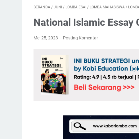
BERANDA
/
JUNI
/
LOMBA ESAI
/
LOMBA MAHASISWA
/
LOMB
National Islamic Essay
Mei 25, 2023
Posting Komentar