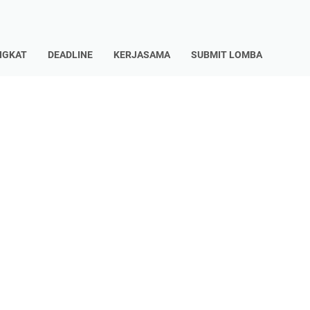
NGKAT
DEADLINE
KERJASAMA
SUBMIT LOMBA