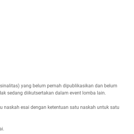
risinalitas) yang belum pernah dipublikasikan dan belum
dak sedang diikutsertakan dalam event lomba lain.
atu naskah esai dengan ketentuan satu naskah untuk satu
i.