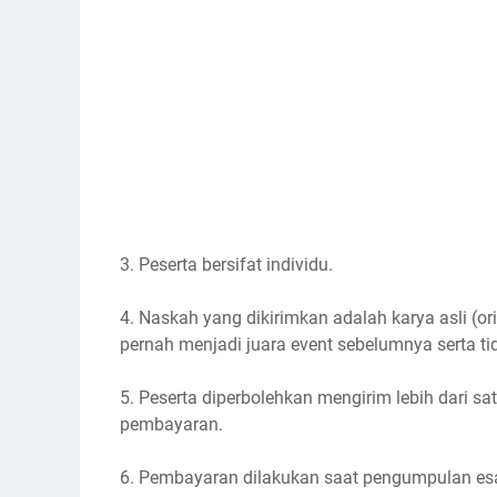
3. Peserta bersifat individu.
4. Naskah yang dikirimkan adalah karya asli (o
pernah menjadi juara event sebelumnya serta ti
5. Peserta diperbolehkan mengirim lebih dari s
pembayaran.
6. Pembayaran dilakukan saat pengumpulan esa