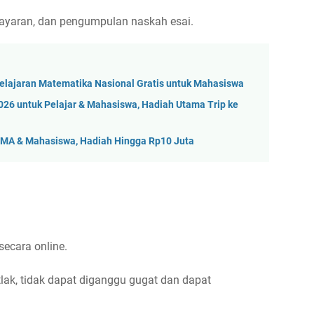
bayaran, dan pengumpulan naskah esai.
lajaran Matematika Nasional Gratis untuk Mahasiswa
26 untuk Pelajar & Mahasiswa, Hadiah Utama Trip ke
SMA & Mahasiswa, Hadiah Hingga Rp10 Juta
ecara online.
tlak, tidak dapat diganggu gugat dan dapat