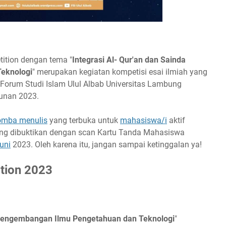
tition dengan tema "
Integrasi Al- Qur'an dan Sainda
eknologi
" merupakan kegiatan kompetisi esai ilmiah yang
Forum Studi Islam Ulul Albab Universitas Lambung
unan 2023.
omba menulis
yang terbuka untuk
mahasiswa/i
aktif
yang dibuktikan dengan scan Kartu Tanda Mahasiswa
uni
2023. Oleh karena itu, jangan sampai ketinggalan ya!
ition 2023
m pengembangan Ilmu Pengetahuan dan Teknologi
"