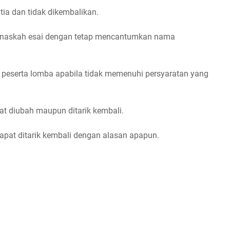
ia dan tidak dikembalikan.
an naskah esai dengan tetap mencantumkan nama
 peserta lomba apabila tidak memenuhi persyaratan yang
at diubah maupun ditarik kembali.
 dapat ditarik kembali dengan alasan apapun.