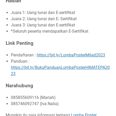
Hadiah
Juara 1: Uang tunai dan E-sertifikat
Juara 2: Uang tunai dan E- Sertifikat
Juara 3: Uang tunai dan E-sertifikat
*Seluruh peserta mendapatkan E-Sertifikat
Link Penting
Pendaftaran :
https://bit.ly/LombaPosterMilad2023
Panduan :
https://bit.ly/BukuPanduanLombaPosterHIMATEPA20
23
Narahubung
085855609116 (Mariah)
085746092747 (Iva Nalia)
Mungkin itu saja informasi tentang
Lomba Poster