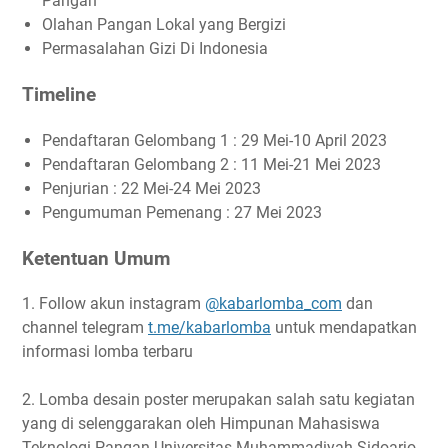
Pangan
Olahan Pangan Lokal yang Bergizi
Permasalahan Gizi Di Indonesia
Timeline
Pendaftaran Gelombang 1 : 29 Mei-10 April 2023
Pendaftaran Gelombang 2 : 11 Mei-21 Mei 2023
Penjurian : 22 Mei-24 Mei 2023
Pengumuman Pemenang : 27 Mei 2023
Ketentuan Umum
1. Follow akun instagram
@kabarlomba_com
dan
channel telegram
t.me/kabarlomba
untuk mendapatkan
informasi lomba terbaru
2. Lomba desain poster merupakan salah satu kegiatan
yang di selenggarakan oleh Himpunan Mahasiswa
Teknologi Pangan Universitas Muhammadiyah Sidoarjo