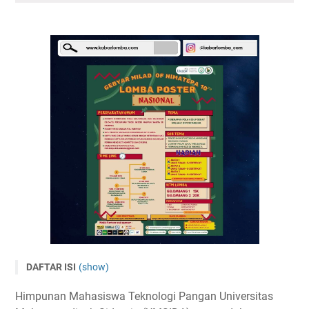
DAFTAR ISI
(show)
Lomba Poster Nasional 2023 oleh HIMATEPA UMSIDA
Himpunan Mahasiswa Teknologi Pangan Universitas
Tema dan Subtema