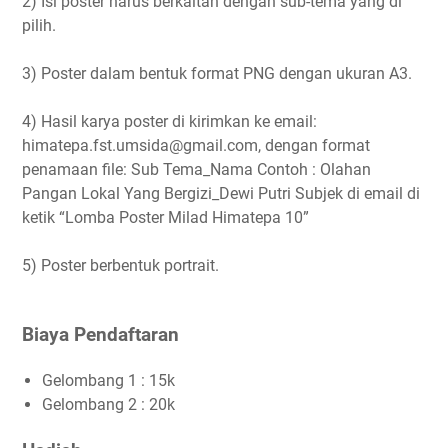
2) Isi poster harus berkaitan dengan sub-tema yang di
pilih.
3) Poster dalam bentuk format PNG dengan ukuran A3.
4) Hasil karya poster di kirimkan ke email:
himatepa.fst.umsida@gmail.com, dengan format
penamaan file: Sub Tema_Nama Contoh : Olahan
Pangan Lokal Yang Bergizi_Dewi Putri Subjek di email di
ketik “Lomba Poster Milad Himatepa 10”
5) Poster berbentuk portrait.
Biaya Pendaftaran
Gelombang 1 : 15k
Gelombang 2 : 20k