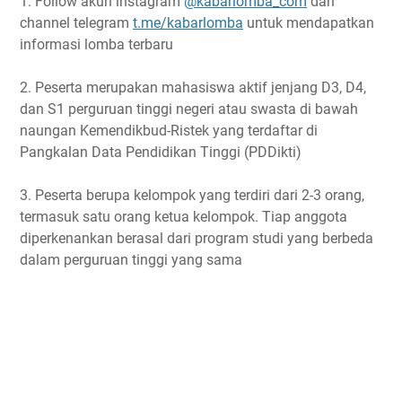
1. Follow akun instagram
@kabarlomba_com
dan
channel telegram
t.me/kabarlomba
untuk mendapatkan
informasi lomba terbaru
2. Peserta merupakan mahasiswa aktif jenjang D3, D4,
dan S1 perguruan tinggi negeri atau swasta di bawah
naungan Kemendikbud-Ristek yang terdaftar di
Pangkalan Data Pendidikan Tinggi (PDDikti)
3. Peserta berupa kelompok yang terdiri dari 2-3 orang,
termasuk satu orang ketua kelompok. Tiap anggota
diperkenankan berasal dari program studi yang berbeda
dalam perguruan tinggi yang sama