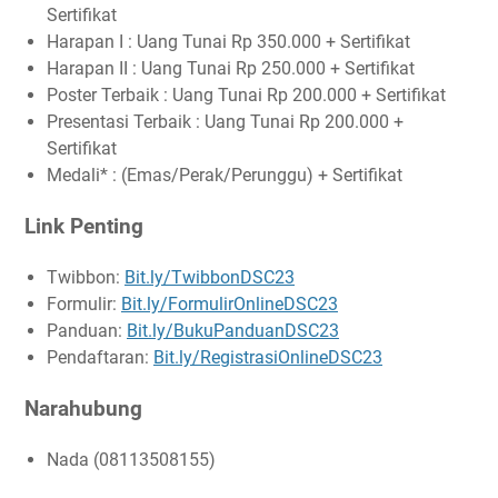
Sertifikat
Harapan I : Uang Tunai Rp 350.000 + Sertifikat
Harapan II : Uang Tunai Rp 250.000 + Sertifikat
Poster Terbaik : Uang Tunai Rp 200.000 + Sertifikat
Presentasi Terbaik : Uang Tunai Rp 200.000 +
Sertifikat
Medali* : (Emas/Perak/Perunggu) + Sertifikat
Link Penting
Twibbon:
Bit.ly/TwibbonDSC23
Formulir:
Bit.ly/FormulirOnlineDSC23
Panduan:
Bit.ly/BukuPanduanDSC23
Pendaftaran:
Bit.ly/RegistrasiOnlineDSC23
Narahubung
Nada (08113508155)