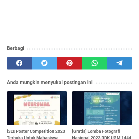
Berbagi
Anda mungkin menyukai postingan ini
i3L’s Poster Competition 2023
[Gratis] Lomba Fotografi
Terbuka Untuk Mahasiswa
Nasional 2023 RDK UGM 1444