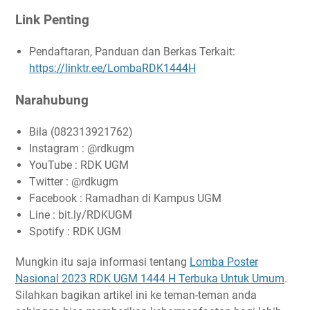
Link Penting
Pendaftaran, Panduan dan Berkas Terkait:
https://linktr.ee/LombaRDK1444H
Narahubung
Bila (082313921762)
Instagram : @rdkugm⁣
YouTube : RDK UGM
Twitter : @rdkugm⁣
Facebook : Ramadhan di Kampus UGM
Line : bit.ly/RDKUGM⁣
Spotify : RDK UGM
Mungkin itu saja informasi tentang
Lomba Poster
Nasional 2023 RDK UGM 1444 H Terbuka Untuk Umum
.
Silahkan bagikan artikel ini ke teman-teman anda