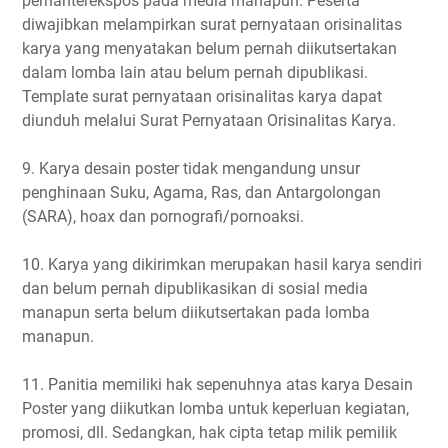
pernahterekspos pada media manapun. Peserta
diwajibkan melampirkan surat pernyataan orisinalitas
karya yang menyatakan belum pernah diikutsertakan
dalam lomba lain atau belum pernah dipublikasi.
Template surat pernyataan orisinalitas karya dapat
diunduh melalui Surat Pernyataan Orisinalitas Karya.
9. Karya desain poster tidak mengandung unsur
penghinaan Suku, Agama, Ras, dan Antargolongan
(SARA), hoax dan pornografi/pornoaksi.
10. Karya yang dikirimkan merupakan hasil karya sendiri
dan belum pernah dipublikasikan di sosial media
manapun serta belum diikutsertakan pada lomba
manapun.
11. Panitia memiliki hak sepenuhnya atas karya Desain
Poster yang diikutkan lomba untuk keperluan kegiatan,
promosi, dll. Sedangkan, hak cipta tetap milik pemilik