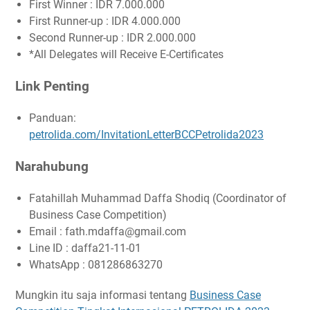
First Winner : IDR 7.000.000
First Runner-up : IDR 4.000.000
Second Runner-up : IDR 2.000.000
*All Delegates will Receive E-Certificates
Link Penting
Panduan:
petrolida.com/InvitationLetterBCCPetrolida2023
Narahubung
Fatahillah Muhammad Daffa Shodiq (Coordinator of
Business Case Competition)
Email : fath.mdaffa@gmail.com
Line ID : daffa21-11-01
WhatsApp : 081286863270
Mungkin itu saja informasi tentang
Business Case