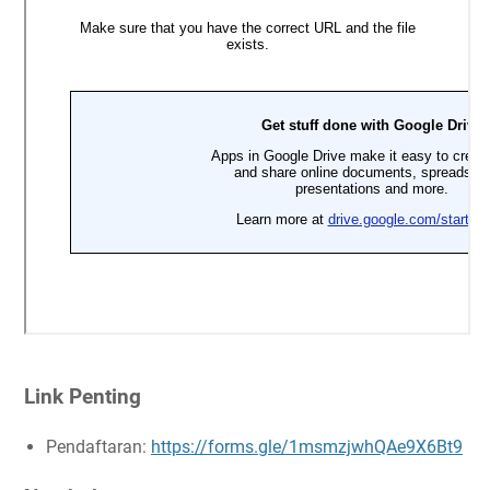
Link Penting
Pendaftaran:
https://forms.gle/1msmzjwhQAe9X6Bt9