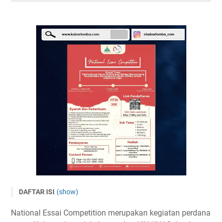
DAFTAR ISI
(show)
Lomba Esai Nasional ASSENT ACE COMPETITION 2023
National Essai Competition merupakan kegiatan perdana
Tema dan Subtema