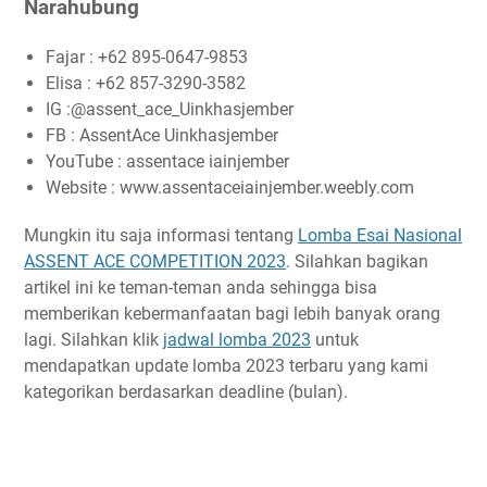
Narahubung
Fajar : +62 895-0647-9853
Elisa : +62 857-3290-3582
IG :@assent_ace_Uinkhasjember
FB : AssentAce Uinkhasjember
YouTube : assentace iainjember
Website : www.assentaceiainjember.weebly.com
Mungkin itu saja informasi tentang
Lomba Esai Nasional
ASSENT ACE COMPETITION 2023
. Silahkan bagikan
artikel ini ke teman-teman anda sehingga bisa
memberikan kebermanfaatan bagi lebih banyak orang
lagi. Silahkan klik
jadwal lomba 2023
untuk
mendapatkan update lomba 2023 terbaru yang kami
kategorikan berdasarkan deadline (bulan).