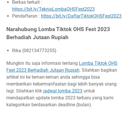
Berkas terkait :
https://bit.ly/TeknisLombaOHSFest2023
Pendaftaran :
https://bit.ly/DaftarTiktokOHSFest2023
Narahubung Lomba Tiktok OHS Fest 2023
Berhadiah Jutaan Rupiah
Rika (082134773255)
Mungkin itu saja informasi tentang
Lomba Tiktok OHS
Fest 2023 Berhadiah Jutaan Rupiah
. Silahkan bagikan
artikel ini ke teman-teman anda sehingga bisa
memberikan kebermanfaatan bagi lebih banyak orang
lagi. Silahkan klik
jadwal lomba 2023
untuk
mendapatkan update lomba 2023 terbaru yang kami
kategorikan berdasarkan deadline (bulan).