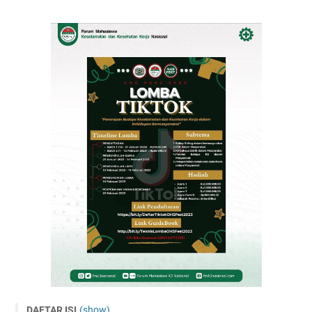
DAFTAR ISI
(show)