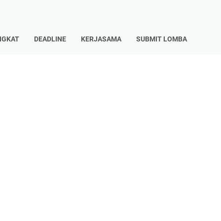
NGKAT
DEADLINE
KERJASAMA
SUBMIT LOMBA