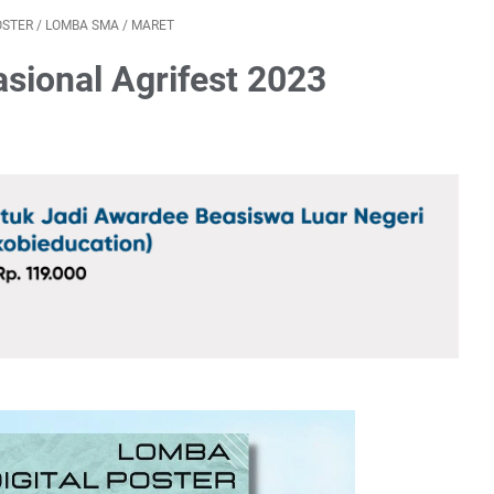
OSTER
/
LOMBA SMA
/
MARET
asional Agrifest 2023