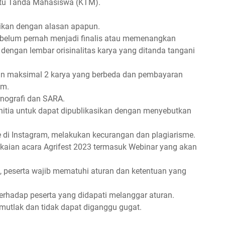
artu Tanda Mahasiswa (KTM).
ntikan dengan alasan apapun.
dan belum pernah menjadi finalis atau memenangkan
i dengan lembar orisinalitas karya yang ditanda tangani
an maksimal 2 karya yang berbeda dan pembayaran
im.
nografi dan SARA.
itia untuk dapat dipublikasikan dengan menyebutkan
 di Instagram, melakukan kecurangan dan plagiarisme.
gkaian acara Agrifest 2023 termasuk Webinar yang akan
, peserta wajib mematuhi aturan dan ketentuan yang
terhadap peserta yang didapati melanggar aturan.
 mutlak dan tidak dapat diganggu gugat.