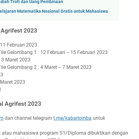
diah Trofi dan Uang Pembinaan
lajaran Matematika Nasional Gratis untuk Mahasiswa
 Agrifest 2023
 11 Februari 2023
le Gelombang 1 : 12 Februari ‒ 15 Februari 2023
‒ 3 Maret 2023
le Gelombang 2 : 4 Maret ‒ 7 Maret 2023
23
 Maret 2023
3
l Agrifest 2023
om
dan channel telegram
t.me/kabarlomba
untuk
t atau mahasiswa program S1/Diploma dibuktikan dengan