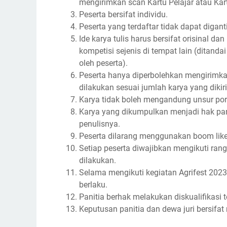
mengirimkan scan Kartu Pelajar atau K
Peserta bersifat individu.
Peserta yang terdaftar tidak dapat diga
Ide karya tulis harus bersifat orisinal 
kompetisi sejenis di tempat lain (ditanda
oleh peserta).
Peserta hanya diperbolehkan mengirimk
dilakukan sesuai jumlah karya yang dikir
Karya tidak boleh mengandung unsur por
Karya yang dikumpulkan menjadi hak pan
penulisnya.
Peserta dilarang menggunakan boom like
Setiap peserta diwajibkan mengikuti ran
dilakukan.
Selama mengikuti kegiatan Agrifest 2023
berlaku.
Panitia berhak melakukan diskualifikasi 
Keputusan panitia dan dewa juri bersifat