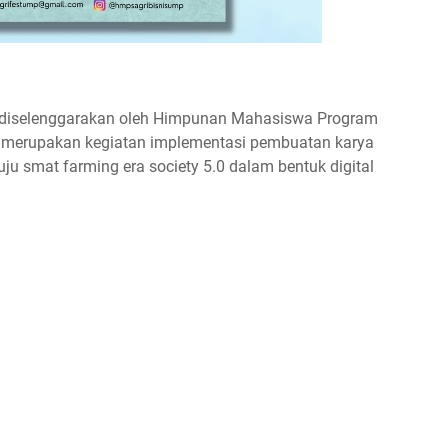
 diselenggarakan oleh Himpunan Mahasiswa Program
ini merupakan kegiatan implementasi pembuatan karya
st 2023
ju smat farming era society 5.0 dalam bentuk digital
fest 2023
nal Agrifest 2023
t 2023
Agrifest 2023
rifest 2023
rifest 2023