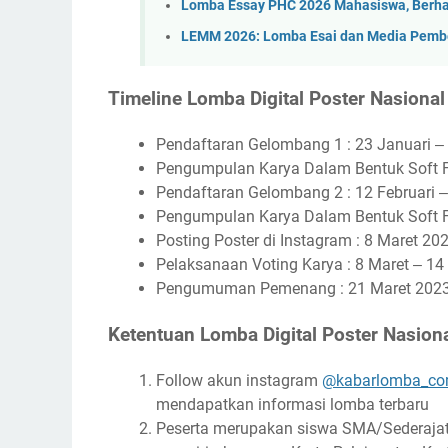
Lomba Essay PHC 2026 Mahasiswa, Berha
LEMM 2026: Lomba Esai dan Media Pembe
Timeline Lomba Digital Poster Nasional
Pendaftaran Gelombang 1 : 23 Januari ‒
Pengumpulan Karya Dalam Bentuk Soft Fi
Pendaftaran Gelombang 2 : 12 Februari 
Pengumpulan Karya Dalam Bentuk Soft Fi
Posting Poster di Instagram : 8 Maret 20
Pelaksanaan Voting Karya : 8 Maret ‒ 14
Pengumuman Pemenang : 21 Maret 202
Ketentuan Lomba Digital Poster Nasiona
Follow akun instagram
@kabarlomba_c
mendapatkan informasi lomba terbaru
Peserta merupakan siswa SMA/Sederaja