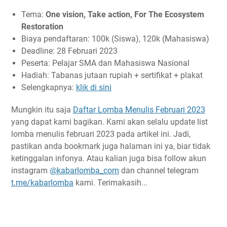
Tema:
One vision, Take action, For The Ecosystem
Restoration
Biaya pendaftaran: 100k (Siswa), 120k (Mahasiswa)
Deadline: 28 Februari 2023
Peserta: Pelajar SMA dan Mahasiswa Nasional
Hadiah: Tabanas jutaan rupiah + sertifikat + plakat
Selengkapnya:
klik di sini
Mungkin itu saja
Daftar Lomba Menulis Februari 2023
yang dapat kami bagikan. Kami akan selalu update list
lomba menulis februari 2023 pada artikel ini. Jadi,
pastikan anda bookmark juga halaman ini ya, biar tidak
ketinggalan infonya. Atau kalian juga bisa follow akun
instagram
@kabarlomba_com
dan channel telegram
t.me/kabarlomba
kami. Terimakasih...