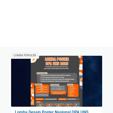
LOMBA POPULER
Lomba Desain Poster Nasional OPA UNS