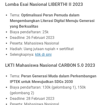
Lomba Esai Nasional LIBERTHI II 2023
Tema:
Optimalisasi Peran Pemuda dalam
Mengembangkan Literasi Digital Menuju Generasi
yang Berkualitas
Biaya pendaftaran: 25k
Deadline: 26 Februari 2023
Peserta: Mahasiswa Nasional
Hadiah: Uang jutaan rupiah + sertifikat
Selengkapnya:
klik di sini
LKTI Mahasiswa Nasional CARBON 5.0 2023
Tema:
Peran Generasi Muda dalam Perkembangan
IPTEK untuk Mewujudkan SDGs 2030
Biaya pendaftaran: 130k (gelombang 1), 150k
(gelombang 2)
Deadline: 28 Februari 2023
Peserta: Mahasiswa Nasional