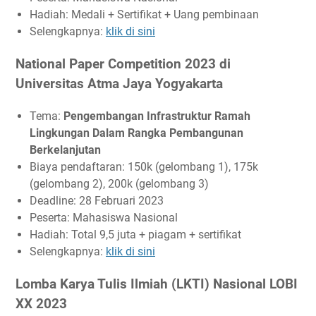
Hadiah: Medali + Sertifikat + Uang pembinaan
Selengkapnya:
klik di sini
National Paper Competition 2023 di
Universitas Atma Jaya Yogyakarta
Tema:
Pengembangan Infrastruktur Ramah
Lingkungan Dalam Rangka Pembangunan
Berkelanjutan
Biaya pendaftaran: 150k (gelombang 1), 175k
(gelombang 2), 200k (gelombang 3)
Deadline: 28 Februari 2023
Peserta: Mahasiswa Nasional
Hadiah: Total 9,5 juta + piagam + sertifikat
Selengkapnya:
klik di sini
Lomba Karya Tulis Ilmiah (LKTI) Nasional LOBI
XX 2023