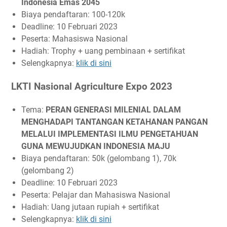
Indonesia Emas 2045
Biaya pendaftaran: 100-120k
Deadline: 10 Februari 2023
Peserta: Mahasiswa Nasional
Hadiah: Trophy + uang pembinaan + sertifikat
Selengkapnya:
klik di sini
LKTI Nasional Agriculture Expo 2023
Tema:
PERAN GENERASI MILENIAL DALAM
MENGHADAPI TANTANGAN KETAHANAN PANGAN
MELALUI IMPLEMENTASI ILMU PENGETAHUAN
GUNA MEWUJUDKAN INDONESIA MAJU
Biaya pendaftaran: 50k (gelombang 1), 70k
(gelombang 2)
Deadline: 10 Februari 2023
Peserta: Pelajar dan Mahasiswa Nasional
Hadiah: Uang jutaan rupiah + sertifikat
Selengkapnya:
klik di sini