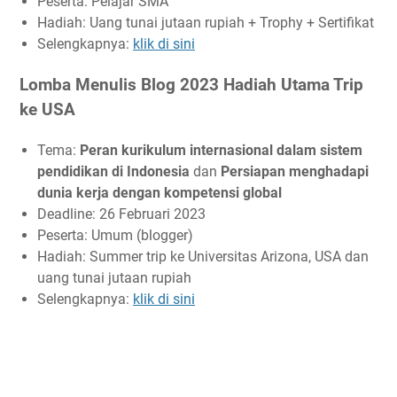
Peserta: Pelajar SMA
Hadiah: Uang tunai jutaan rupiah + Trophy + Sertifikat
Selengkapnya:
klik di sini
Lomba Menulis Blog 2023 Hadiah Utama Trip
ke USA
Tema:
Peran kurikulum internasional dalam sistem
pendidikan di Indonesia
dan
Persiapan menghadapi
dunia kerja dengan kompetensi global
Deadline: 26 Februari 2023
Peserta: Umum (blogger)
Hadiah: Summer trip ke Universitas Arizona, USA dan
uang tunai jutaan rupiah
Selengkapnya:
klik di sini