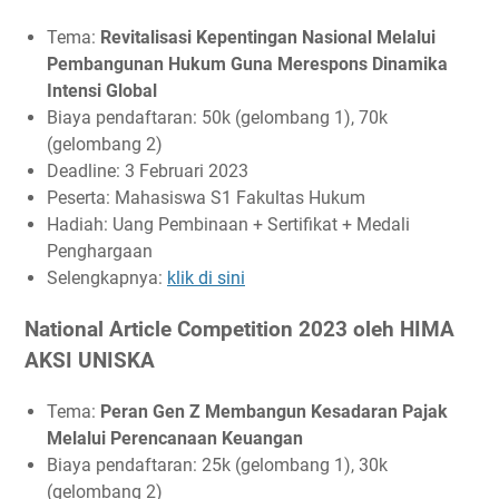
Tema:
Revitalisasi Kepentingan Nasional Melalui
Pembangunan Hukum Guna Merespons Dinamika
Intensi Global
Biaya pendaftaran: 50k (gelombang 1), 70k
(gelombang 2)
Deadline: 3 Februari 2023
Peserta: Mahasiswa S1 Fakultas Hukum
Hadiah: Uang Pembinaan + Sertifikat + Medali
Penghargaan
Selengkapnya:
klik di sini
National Article Competition 2023 oleh HIMA
AKSI UNISKA
Tema:
Peran Gen Z Membangun Kesadaran Pajak
Melalui Perencanaan Keuangan
Biaya pendaftaran: 25k (gelombang 1), 30k
(gelombang 2)