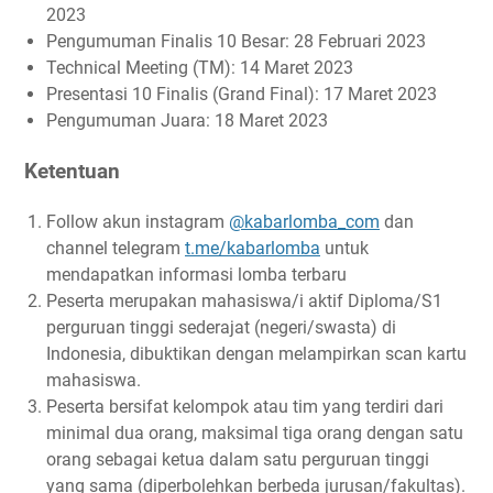
2023
Pengumuman Finalis 10 Besar: 28 Februari 2023
Technical Meeting (TM): 14 Maret 2023
Presentasi 10 Finalis (Grand Final): 17 Maret 2023
Pengumuman Juara: 18 Maret 2023
Ketentuan
Follow akun instagram
@kabarlomba_com
dan
channel telegram
t.me/kabarlomba
untuk
mendapatkan informasi lomba terbaru
Peserta merupakan mahasiswa/i aktif Diploma/S1
perguruan tinggi sederajat (negeri/swasta) di
Indonesia, dibuktikan dengan melampirkan scan kartu
mahasiswa.
Peserta bersifat kelompok atau tim yang terdiri dari
minimal dua orang, maksimal tiga orang dengan satu
orang sebagai ketua dalam satu perguruan tinggi
yang sama (diperbolehkan berbeda jurusan/fakultas).