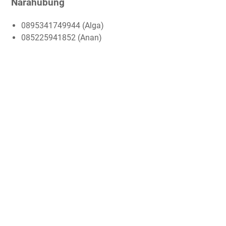
Narahubung
0895341749944 (Alga)
085225941852 (Anan)