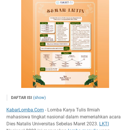
DAFTAR ISI
(show)
LKTI Nasional SEMAR 2023
KabarLomba.Com
- Lomba Karya Tulis Ilmiah
Tema dan Subtema
mahasiswa tingkat nasional dalam memeriahkan acara
Timeline
Dies Natalis Universitas Sebelas Maret 2023.
LKTI