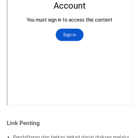
Link Penting
Pendaftaran dan berkas terkait dapat diakses melalui