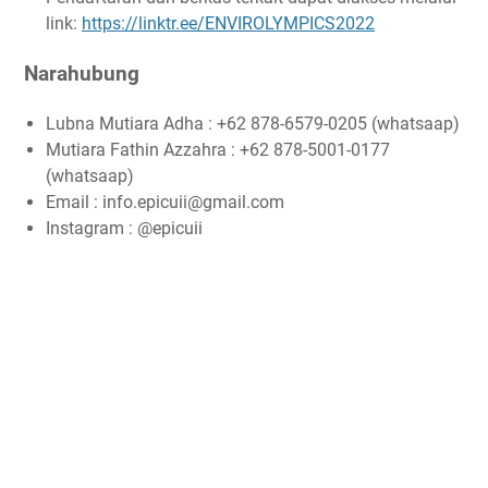
link:
https://linktr.ee/ENVIROLYMPICS2022
Narahubung
Lubna Mutiara Adha : +62 878-6579-0205 (whatsaap)
Mutiara Fathin Azzahra : +62 878-5001-0177
(whatsaap)
Email : info.epicuii@gmail.com
Instagram : @epicuii